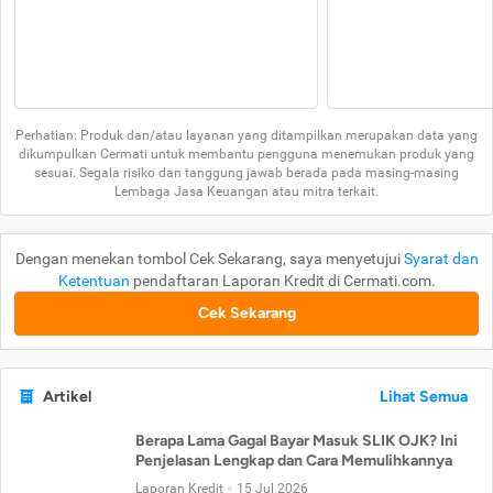
Perhatian: Produk dan/atau layanan yang ditampilkan merupakan data yang
dikumpulkan Cermati untuk membantu pengguna menemukan produk yang
sesuai. Segala risiko dan tanggung jawab berada pada masing-masing
Lembaga Jasa Keuangan atau mitra terkait.
Dengan menekan tombol Cek Sekarang, saya menyetujui
Syarat dan
Ketentuan
pendaftaran Laporan Kredit di Cermati.com.
Cek Sekarang
Artikel
Lihat Semua
Berapa Lama Gagal Bayar Masuk SLIK OJK? Ini
Penjelasan Lengkap dan Cara Memulihkannya
Laporan Kredit
15 Jul 2026