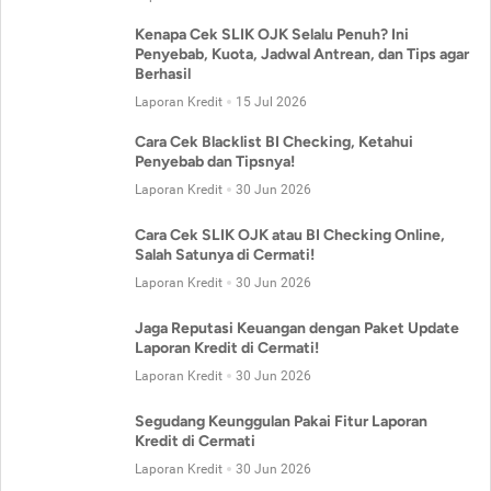
Kenapa Cek SLIK OJK Selalu Penuh? Ini
Penyebab, Kuota, Jadwal Antrean, dan Tips agar
Berhasil
Laporan Kredit
15 Jul 2026
Cara Cek Blacklist BI Checking, Ketahui
Penyebab dan Tipsnya!
Laporan Kredit
30 Jun 2026
Cara Cek SLIK OJK atau BI Checking Online,
Salah Satunya di Cermati!
Laporan Kredit
30 Jun 2026
Jaga Reputasi Keuangan dengan Paket Update
Laporan Kredit di Cermati!
Laporan Kredit
30 Jun 2026
Segudang Keunggulan Pakai Fitur Laporan
Kredit di Cermati
Laporan Kredit
30 Jun 2026