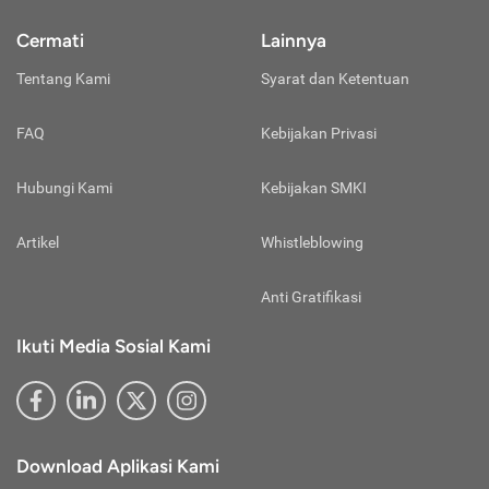
skor kredit.
Cermati
Lainnya
Batasi Tanggungan Utang
Tentang Kami
Tips lainnya untuk menurunkan skor kredit adalah
Syarat dan Ketentuan
membatasi tanggungan utang. Mulai lunasi pinjaman
tanpa mengajukan pinjaman baru agar limit kredit yang
FAQ
Kebijakan Privasi
dimiliki kembali ideal. Dengan begitu, skor kredit akan ikut
membaik dan memudahkan Anda untuk memohon utang
Hubungi Kami
Kebijakan SMKI
baru ketika dibutuhkan di situasi darurat.
Lunasi Beban Utang yang Tertunggak
Artikel
Whistleblowing
Tips mempertahankan skor kredit agar tetap positif yang
terakhir adalah dengan melunasi utang yang sudah
Anti Gratifikasi
terlanjur tertunggak. Melunasi utang yang tertunggak
adalah satu-satunya cara yang bisa dilakukan untuk
Ikuti Media Sosial Kami
memperbaiki skor kredit yang buruk.
Jika memang masih kesulitan untuk menuntaskan
tanggungan tersebut, Anda bisa mengajukan keringanan
ke pihak penyedia pinjaman. Biasanya, Anda akan
Download Aplikasi Kami
mendapatkan bantuan berupa perpanjangan tenor,