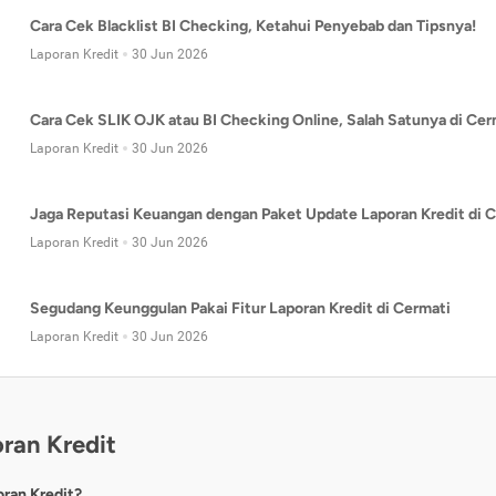
Cara Cek Blacklist BI Checking, Ketahui Penyebab dan Tipsnya!
Laporan Kredit
30 Jun 2026
Cara Cek SLIK OJK atau BI Checking Online, Salah Satunya di Cer
Laporan Kredit
30 Jun 2026
Jaga Reputasi Keuangan dengan Paket Update Laporan Kredit di C
Laporan Kredit
30 Jun 2026
Segudang Keunggulan Pakai Fitur Laporan Kredit di Cermati
Laporan Kredit
30 Jun 2026
ran Kredit
oran Kredit?