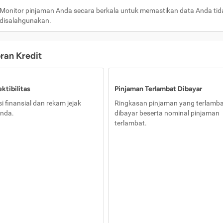
Monitor pinjaman Anda secara berkala untuk memastikan data Anda tid
disalahgunakan.
oran Kredit
ktibilitas
Pinjaman Terlambat Dibayar
i finansial dan rekam jejak
Ringkasan pinjaman yang terlamb
nda.
dibayar beserta nominal pinjaman
terlambat.