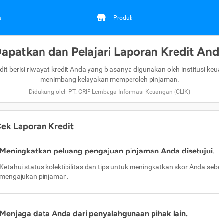
a
Produk
apatkan dan Pelajari Laporan Kredit An
dit berisi riwayat kredit Anda yang biasanya digunakan oleh institusi ke
menimbang kelayakan memperoleh pinjaman.
Didukung oleh PT. CRIF Lembaga Informasi Keuangan (CLIK)
ek Laporan Kredit
Meningkatkan peluang pengajuan pinjaman Anda disetujui.
Ketahui status kolektibilitas dan tips untuk meningkatkan skor Anda se
mengajukan pinjaman.
Menjaga data Anda dari penyalahgunaan pihak lain.