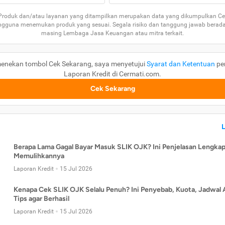
 Produk dan/atau layanan yang ditampilkan merupakan data yang dikumpulkan Ce
guna menemukan produk yang sesuai. Segala risiko dan tanggung jawab berad
masing Lembaga Jasa Keuangan atau mitra terkait.
enekan tombol Cek Sekarang, saya menyetujui
Syarat dan Ketentuan
pe
Laporan Kredit di Cermati.com.
Cek Sekarang
Berapa Lama Gagal Bayar Masuk SLIK OJK? Ini Penjelasan Lengkap
Memulihkannya
Laporan Kredit
15 Jul 2026
Kenapa Cek SLIK OJK Selalu Penuh? Ini Penyebab, Kuota, Jadwal 
Tips agar Berhasil
Laporan Kredit
15 Jul 2026