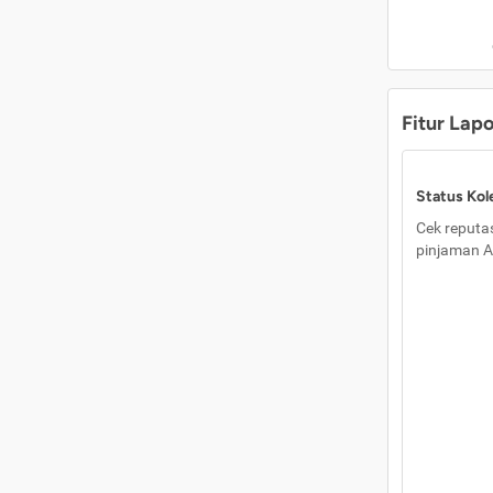
Fitur Lap
Status Kole
Cek reputas
pinjaman A