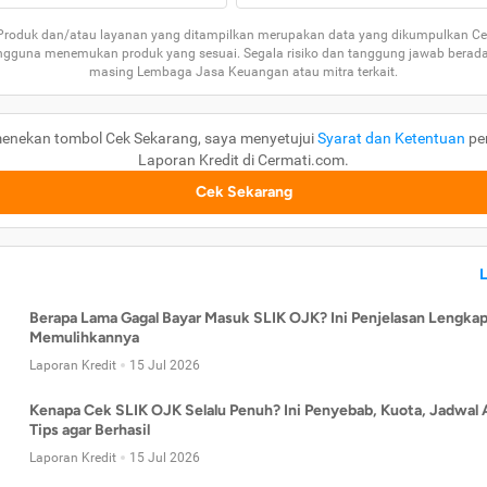
 Produk dan/atau layanan yang ditampilkan merupakan data yang dikumpulkan Ce
guna menemukan produk yang sesuai. Segala risiko dan tanggung jawab berad
masing Lembaga Jasa Keuangan atau mitra terkait.
enekan tombol Cek Sekarang, saya menyetujui
Syarat dan Ketentuan
pe
Laporan Kredit di Cermati.com.
Cek Sekarang
Berapa Lama Gagal Bayar Masuk SLIK OJK? Ini Penjelasan Lengkap
Memulihkannya
Laporan Kredit
15 Jul 2026
Kenapa Cek SLIK OJK Selalu Penuh? Ini Penyebab, Kuota, Jadwal 
Tips agar Berhasil
Laporan Kredit
15 Jul 2026