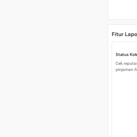
Fitur Lap
Status Kole
Cek reputas
pinjaman A