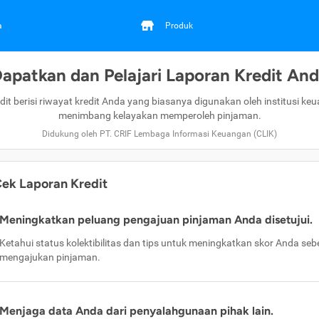
a
Produk
apatkan dan Pelajari Laporan Kredit An
dit berisi riwayat kredit Anda yang biasanya digunakan oleh institusi ke
menimbang kelayakan memperoleh pinjaman.
Didukung oleh PT. CRIF Lembaga Informasi Keuangan (CLIK)
ek Laporan Kredit
Meningkatkan peluang pengajuan pinjaman Anda disetujui.
Ketahui status kolektibilitas dan tips untuk meningkatkan skor Anda se
mengajukan pinjaman.
Menjaga data Anda dari penyalahgunaan pihak lain.