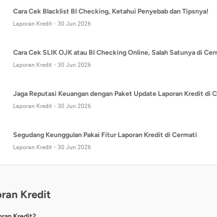
Cara Cek Blacklist BI Checking, Ketahui Penyebab dan Tipsnya!
Laporan Kredit
30 Jun 2026
Cara Cek SLIK OJK atau BI Checking Online, Salah Satunya di Cer
Laporan Kredit
30 Jun 2026
Jaga Reputasi Keuangan dengan Paket Update Laporan Kredit di C
Laporan Kredit
30 Jun 2026
Segudang Keunggulan Pakai Fitur Laporan Kredit di Cermati
Laporan Kredit
30 Jun 2026
ran Kredit
oran Kredit?