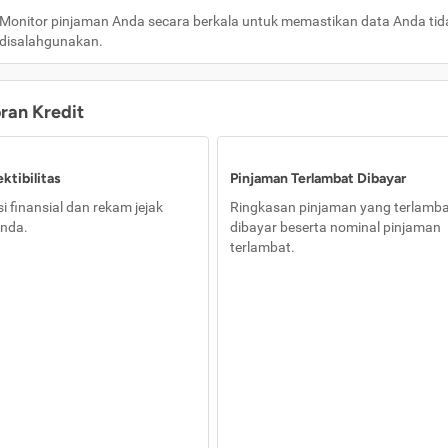
Monitor pinjaman Anda secara berkala untuk memastikan data Anda tid
disalahgunakan.
oran Kredit
ktibilitas
Pinjaman Terlambat Dibayar
i finansial dan rekam jejak
Ringkasan pinjaman yang terlamb
nda.
dibayar beserta nominal pinjaman
terlambat.