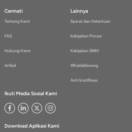
skor kredit.
Cermati
Lainnya
Batasi Tanggungan Utang
Tentang Kami
Tips lainnya untuk menurunkan skor kredit adalah
Syarat dan Ketentuan
membatasi tanggungan utang. Mulai lunasi pinjaman
tanpa mengajukan pinjaman baru agar limit kredit yang
FAQ
Kebijakan Privasi
dimiliki kembali ideal. Dengan begitu, skor kredit akan ikut
membaik dan memudahkan Anda untuk memohon utang
Hubungi Kami
Kebijakan SMKI
baru ketika dibutuhkan di situasi darurat.
Lunasi Beban Utang yang Tertunggak
Artikel
Whistleblowing
Tips mempertahankan skor kredit agar tetap positif yang
terakhir adalah dengan melunasi utang yang sudah
Anti Gratifikasi
terlanjur tertunggak. Melunasi utang yang tertunggak
adalah satu-satunya cara yang bisa dilakukan untuk
Ikuti Media Sosial Kami
memperbaiki skor kredit yang buruk.
Jika memang masih kesulitan untuk menuntaskan
tanggungan tersebut, Anda bisa mengajukan keringanan
ke pihak penyedia pinjaman. Biasanya, Anda akan
Download Aplikasi Kami
mendapatkan bantuan berupa perpanjangan tenor,