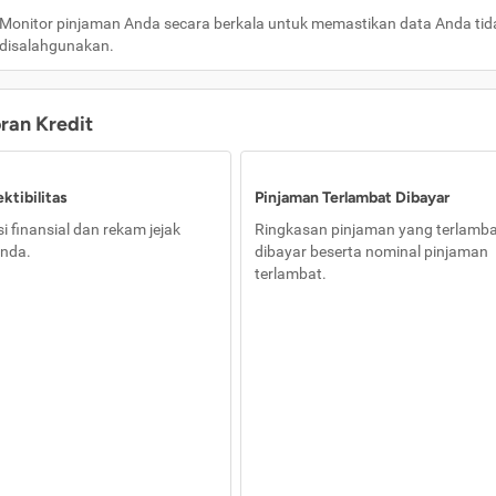
Monitor pinjaman Anda secara berkala untuk memastikan data Anda tid
disalahgunakan.
oran Kredit
ktibilitas
Pinjaman Terlambat Dibayar
i finansial dan rekam jejak
Ringkasan pinjaman yang terlamb
nda.
dibayar beserta nominal pinjaman
terlambat.