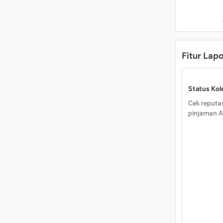
Fitur Lap
Status Kole
Cek reputas
pinjaman A