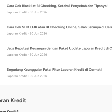
Cara Cek Blacklist BI Checking, Ketahui Penyebab dan Tipsnya!
Laporan Kredit
30 Jun 2026
Cara Cek SLIK OJK atau BI Checking Online, Salah Satunya di Cer
Laporan Kredit
30 Jun 2026
Jaga Reputasi Keuangan dengan Paket Update Laporan Kredit di C
Laporan Kredit
30 Jun 2026
Segudang Keunggulan Pakai Fitur Laporan Kredit di Cermati
Laporan Kredit
30 Jun 2026
ran Kredit
oran Kredit?