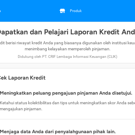
a
Produk
apatkan dan Pelajari Laporan Kredit An
dit berisi riwayat kredit Anda yang biasanya digunakan oleh institusi ke
menimbang kelayakan memperoleh pinjaman.
Didukung oleh PT. CRIF Lembaga Informasi Keuangan (CLIK)
ek Laporan Kredit
Meningkatkan peluang pengajuan pinjaman Anda disetujui.
Ketahui status kolektibilitas dan tips untuk meningkatkan skor Anda se
mengajukan pinjaman.
Menjaga data Anda dari penyalahgunaan pihak lain.