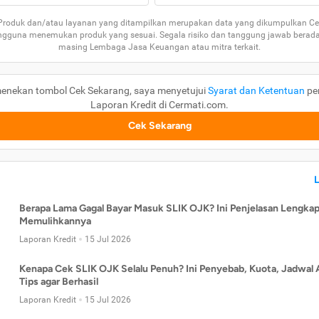
 Produk dan/atau layanan yang ditampilkan merupakan data yang dikumpulkan Ce
guna menemukan produk yang sesuai. Segala risiko dan tanggung jawab berad
masing Lembaga Jasa Keuangan atau mitra terkait.
enekan tombol Cek Sekarang, saya menyetujui
Syarat dan Ketentuan
pe
Laporan Kredit di Cermati.com.
Cek Sekarang
Berapa Lama Gagal Bayar Masuk SLIK OJK? Ini Penjelasan Lengkap
Memulihkannya
Laporan Kredit
15 Jul 2026
Kenapa Cek SLIK OJK Selalu Penuh? Ini Penyebab, Kuota, Jadwal 
Tips agar Berhasil
Laporan Kredit
15 Jul 2026