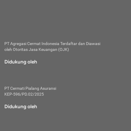
penurunan suku bunga, maupun keringanan lain untuk
memudahkan pelunasan utang tersebut.
PT Agregasi Cermat Indonesia
Terdaftar dan Diawasi
oleh Otoritas Jasa Keuangan (OJK)
Didukung oleh
PT Cermati Pialang Asuransi
KEP-596/PD.02/2025
Didukung oleh