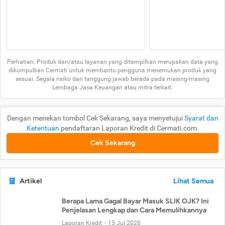
Perhatian: Produk dan/atau layanan yang ditampilkan merupakan data yang
dikumpulkan Cermati untuk membantu pengguna menemukan produk yang
sesuai. Segala risiko dan tanggung jawab berada pada masing-masing
Lembaga Jasa Keuangan atau mitra terkait.
Dengan menekan tombol Cek Sekarang, saya menyetujui
Syarat dan
Ketentuan
pendaftaran Laporan Kredit di Cermati.com.
Cek Sekarang
Artikel
Lihat Semua
Berapa Lama Gagal Bayar Masuk SLIK OJK? Ini
Penjelasan Lengkap dan Cara Memulihkannya
Laporan Kredit
15 Jul 2026