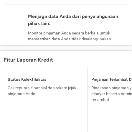
Menjaga data Anda dari penyalahgunaan
pihak lain.
Monitor pinjaman Anda secara berkala untuk
memastikan data Anda tidak disalahgunakan.
Fitur Laporan Kredit
Status Kolektibilitas
Pinjaman Terlambat D
Cek reputasi finansial dan rekam jejak
Ringkasan pinjaman y
pinjaman Anda.
dibayar beserta nomi
terlambat.