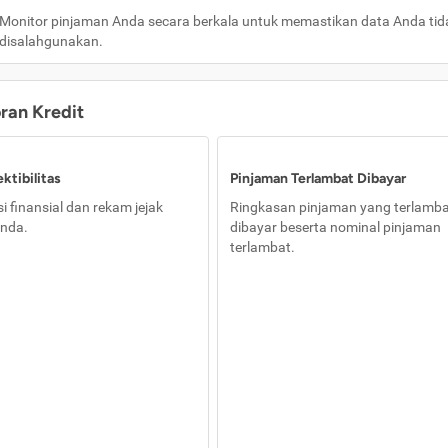
Monitor pinjaman Anda secara berkala untuk memastikan data Anda tid
disalahgunakan.
oran Kredit
ktibilitas
Pinjaman Terlambat Dibayar
i finansial dan rekam jejak
Ringkasan pinjaman yang terlamb
nda.
dibayar beserta nominal pinjaman
terlambat.