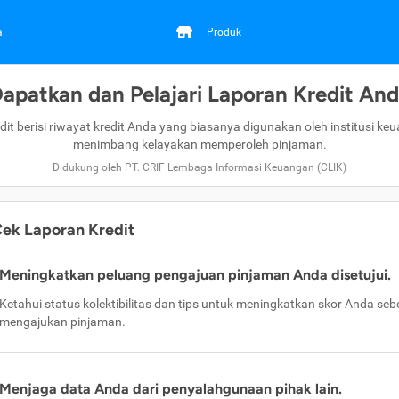
a
Produk
apatkan dan Pelajari Laporan Kredit An
dit berisi riwayat kredit Anda yang biasanya digunakan oleh institusi ke
menimbang kelayakan memperoleh pinjaman.
Didukung oleh PT. CRIF Lembaga Informasi Keuangan (CLIK)
ek Laporan Kredit
Meningkatkan peluang pengajuan pinjaman Anda disetujui.
Ketahui status kolektibilitas dan tips untuk meningkatkan skor Anda se
mengajukan pinjaman.
Menjaga data Anda dari penyalahgunaan pihak lain.