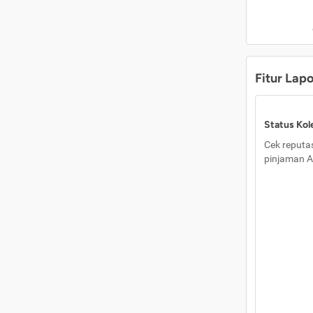
Fitur Lap
Status Kole
Cek reputas
pinjaman A