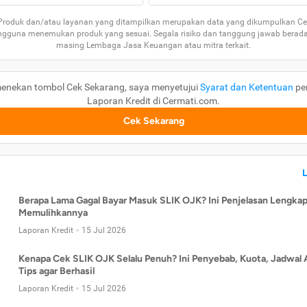
 Produk dan/atau layanan yang ditampilkan merupakan data yang dikumpulkan Ce
guna menemukan produk yang sesuai. Segala risiko dan tanggung jawab berad
masing Lembaga Jasa Keuangan atau mitra terkait.
enekan tombol Cek Sekarang, saya menyetujui
Syarat dan Ketentuan
pe
Laporan Kredit di Cermati.com.
Cek Sekarang
Berapa Lama Gagal Bayar Masuk SLIK OJK? Ini Penjelasan Lengkap
Memulihkannya
Laporan Kredit
15 Jul 2026
Kenapa Cek SLIK OJK Selalu Penuh? Ini Penyebab, Kuota, Jadwal 
Tips agar Berhasil
Laporan Kredit
15 Jul 2026