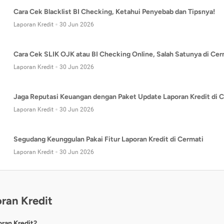
Cara Cek Blacklist BI Checking, Ketahui Penyebab dan Tipsnya!
Laporan Kredit
30 Jun 2026
Cara Cek SLIK OJK atau BI Checking Online, Salah Satunya di Cer
Laporan Kredit
30 Jun 2026
Jaga Reputasi Keuangan dengan Paket Update Laporan Kredit di C
Laporan Kredit
30 Jun 2026
Segudang Keunggulan Pakai Fitur Laporan Kredit di Cermati
Laporan Kredit
30 Jun 2026
ran Kredit
oran Kredit?