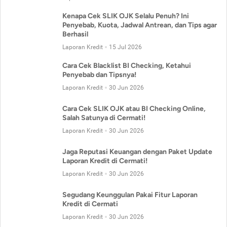
Kenapa Cek SLIK OJK Selalu Penuh? Ini
Penyebab, Kuota, Jadwal Antrean, dan Tips agar
Berhasil
Laporan Kredit
15 Jul 2026
Cara Cek Blacklist BI Checking, Ketahui
Penyebab dan Tipsnya!
Laporan Kredit
30 Jun 2026
Cara Cek SLIK OJK atau BI Checking Online,
Salah Satunya di Cermati!
Laporan Kredit
30 Jun 2026
Jaga Reputasi Keuangan dengan Paket Update
Laporan Kredit di Cermati!
Laporan Kredit
30 Jun 2026
Segudang Keunggulan Pakai Fitur Laporan
Kredit di Cermati
Laporan Kredit
30 Jun 2026