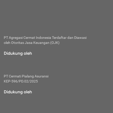
penurunan suku bunga, maupun keringanan lain untuk
memudahkan pelunasan utang tersebut.
PT Agregasi Cermat Indonesia
Terdaftar dan Diawasi
oleh Otoritas Jasa Keuangan (OJK)
Didukung oleh
PT Cermati Pialang Asuransi
KEP-596/PD.02/2025
Didukung oleh