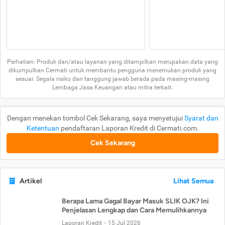
Perhatian: Produk dan/atau layanan yang ditampilkan merupakan data yang
dikumpulkan Cermati untuk membantu pengguna menemukan produk yang
sesuai. Segala risiko dan tanggung jawab berada pada masing-masing
Lembaga Jasa Keuangan atau mitra terkait.
Dengan menekan tombol Cek Sekarang, saya menyetujui
Syarat dan
Ketentuan
pendaftaran Laporan Kredit di Cermati.com.
Cek Sekarang
Artikel
Lihat Semua
Berapa Lama Gagal Bayar Masuk SLIK OJK? Ini
Penjelasan Lengkap dan Cara Memulihkannya
Laporan Kredit
15 Jul 2026