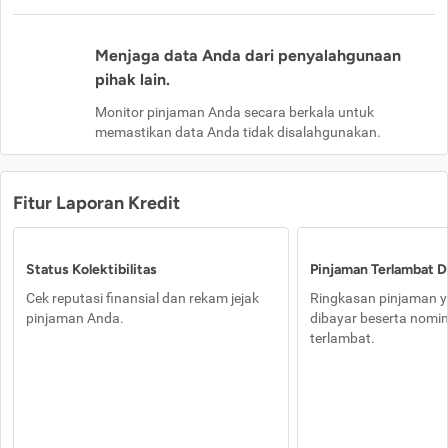
Menjaga data Anda dari penyalahgunaan
pihak lain.
Monitor pinjaman Anda secara berkala untuk
memastikan data Anda tidak disalahgunakan.
Fitur Laporan Kredit
Status Kolektibilitas
Pinjaman Terlambat D
Cek reputasi finansial dan rekam jejak
Ringkasan pinjaman y
pinjaman Anda.
dibayar beserta nomi
terlambat.