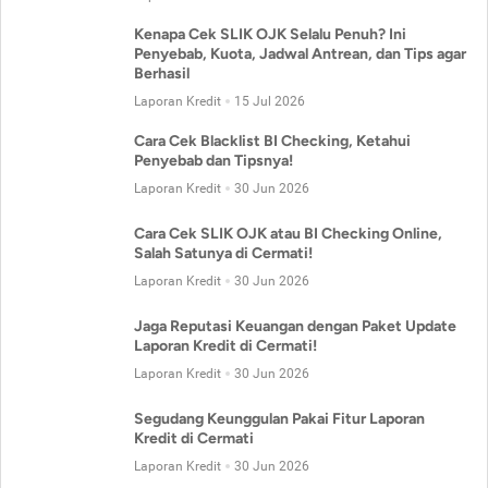
Kenapa Cek SLIK OJK Selalu Penuh? Ini
Penyebab, Kuota, Jadwal Antrean, dan Tips agar
Berhasil
Laporan Kredit
15 Jul 2026
Cara Cek Blacklist BI Checking, Ketahui
Penyebab dan Tipsnya!
Laporan Kredit
30 Jun 2026
Cara Cek SLIK OJK atau BI Checking Online,
Salah Satunya di Cermati!
Laporan Kredit
30 Jun 2026
Jaga Reputasi Keuangan dengan Paket Update
Laporan Kredit di Cermati!
Laporan Kredit
30 Jun 2026
Segudang Keunggulan Pakai Fitur Laporan
Kredit di Cermati
Laporan Kredit
30 Jun 2026