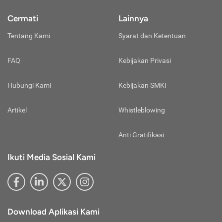
skor kredit.
Cermati
Lainnya
Batasi Tanggungan Utang
Tentang Kami
Tips lainnya untuk menurunkan skor kredit adalah
Syarat dan Ketentuan
membatasi tanggungan utang. Mulai lunasi pinjaman
tanpa mengajukan pinjaman baru agar limit kredit yang
FAQ
Kebijakan Privasi
dimiliki kembali ideal. Dengan begitu, skor kredit akan ikut
membaik dan memudahkan Anda untuk memohon utang
Hubungi Kami
Kebijakan SMKI
baru ketika dibutuhkan di situasi darurat.
Lunasi Beban Utang yang Tertunggak
Artikel
Whistleblowing
Tips mempertahankan skor kredit agar tetap positif yang
terakhir adalah dengan melunasi utang yang sudah
Anti Gratifikasi
terlanjur tertunggak. Melunasi utang yang tertunggak
adalah satu-satunya cara yang bisa dilakukan untuk
Ikuti Media Sosial Kami
memperbaiki skor kredit yang buruk.
Jika memang masih kesulitan untuk menuntaskan
tanggungan tersebut, Anda bisa mengajukan keringanan
ke pihak penyedia pinjaman. Biasanya, Anda akan
Download Aplikasi Kami
mendapatkan bantuan berupa perpanjangan tenor,