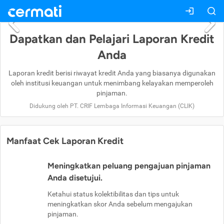
Dapatkan dan Pelajari Laporan Kredit
Anda
Laporan kredit berisi riwayat kredit Anda yang biasanya digunakan
oleh institusi keuangan untuk menimbang kelayakan memperoleh
pinjaman.
Didukung oleh PT. CRIF Lembaga Informasi Keuangan (CLIK)
Manfaat Cek Laporan Kredit
Meningkatkan peluang pengajuan pinjaman
Anda disetujui.
Ketahui status kolektibilitas dan tips untuk
meningkatkan skor Anda sebelum mengajukan
pinjaman.