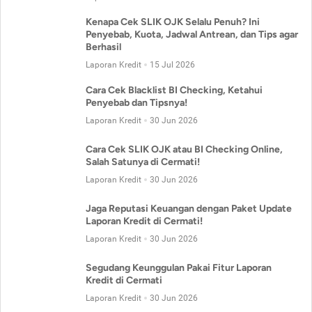
Kenapa Cek SLIK OJK Selalu Penuh? Ini
Penyebab, Kuota, Jadwal Antrean, dan Tips agar
Berhasil
Laporan Kredit
15 Jul 2026
Cara Cek Blacklist BI Checking, Ketahui
Penyebab dan Tipsnya!
Laporan Kredit
30 Jun 2026
Cara Cek SLIK OJK atau BI Checking Online,
Salah Satunya di Cermati!
Laporan Kredit
30 Jun 2026
Jaga Reputasi Keuangan dengan Paket Update
Laporan Kredit di Cermati!
Laporan Kredit
30 Jun 2026
Segudang Keunggulan Pakai Fitur Laporan
Kredit di Cermati
Laporan Kredit
30 Jun 2026