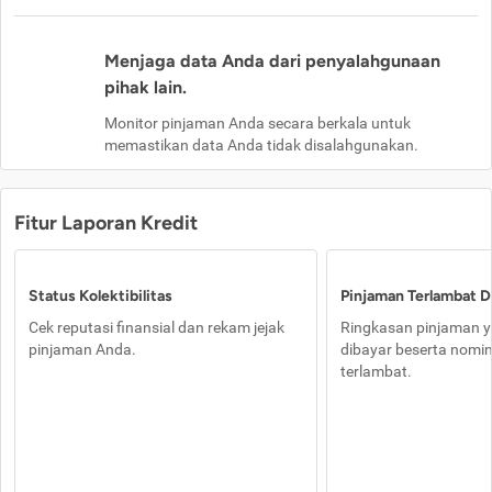
Menjaga data Anda dari penyalahgunaan
pihak lain.
Monitor pinjaman Anda secara berkala untuk
memastikan data Anda tidak disalahgunakan.
Fitur Laporan Kredit
Status Kolektibilitas
Pinjaman Terlambat D
Cek reputasi finansial dan rekam jejak
Ringkasan pinjaman y
pinjaman Anda.
dibayar beserta nomi
terlambat.