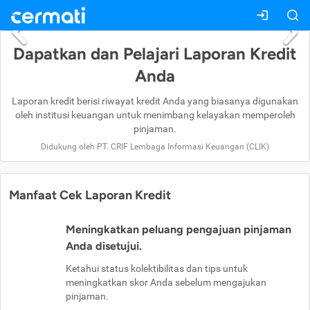
Dapatkan dan Pelajari Laporan Kredit
Anda
Laporan kredit berisi riwayat kredit Anda yang biasanya digunakan
oleh institusi keuangan untuk menimbang kelayakan memperoleh
pinjaman.
Didukung oleh PT. CRIF Lembaga Informasi Keuangan (CLIK)
Manfaat Cek Laporan Kredit
Meningkatkan peluang pengajuan pinjaman
Anda disetujui.
Ketahui status kolektibilitas dan tips untuk
meningkatkan skor Anda sebelum mengajukan
pinjaman.