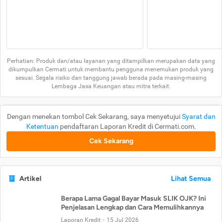
Perhatian: Produk dan/atau layanan yang ditampilkan merupakan data yang
dikumpulkan Cermati untuk membantu pengguna menemukan produk yang
sesuai. Segala risiko dan tanggung jawab berada pada masing-masing
Lembaga Jasa Keuangan atau mitra terkait.
Dengan menekan tombol Cek Sekarang, saya menyetujui
Syarat dan
Ketentuan
pendaftaran Laporan Kredit di Cermati.com.
Cek Sekarang
Artikel
Lihat Semua
Berapa Lama Gagal Bayar Masuk SLIK OJK? Ini
Penjelasan Lengkap dan Cara Memulihkannya
Laporan Kredit
15 Jul 2026