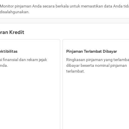
Monitor pinjaman Anda secara berkala untuk memastikan data Anda tid
disalahgunakan.
oran Kredit
ktibilitas
Pinjaman Terlambat Dibayar
i finansial dan rekam jejak
Ringkasan pinjaman yang terlamb
nda.
dibayar beserta nominal pinjaman
terlambat.