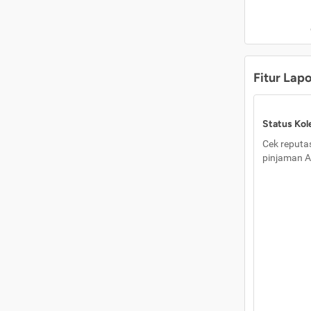
Fitur Lap
Status Kole
Cek reputas
pinjaman A