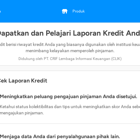
a
Produk
apatkan dan Pelajari Laporan Kredit An
dit berisi riwayat kredit Anda yang biasanya digunakan oleh institusi ke
menimbang kelayakan memperoleh pinjaman.
Didukung oleh PT. CRIF Lembaga Informasi Keuangan (CLIK)
ek Laporan Kredit
Meningkatkan peluang pengajuan pinjaman Anda disetujui.
Ketahui status kolektibilitas dan tips untuk meningkatkan skor Anda se
mengajukan pinjaman.
Menjaga data Anda dari penyalahgunaan pihak lain.