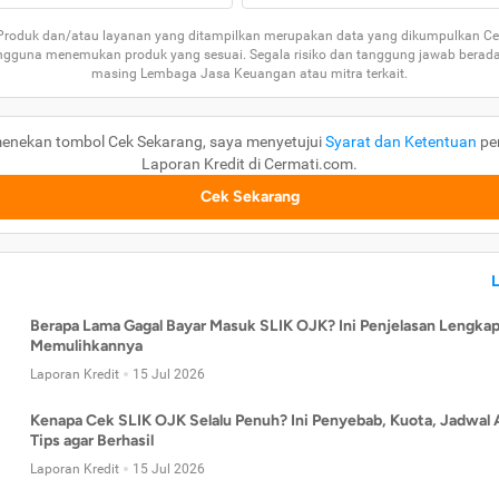
 Produk dan/atau layanan yang ditampilkan merupakan data yang dikumpulkan Ce
guna menemukan produk yang sesuai. Segala risiko dan tanggung jawab berad
masing Lembaga Jasa Keuangan atau mitra terkait.
enekan tombol Cek Sekarang, saya menyetujui
Syarat dan Ketentuan
pe
Laporan Kredit di Cermati.com.
Cek Sekarang
Berapa Lama Gagal Bayar Masuk SLIK OJK? Ini Penjelasan Lengkap
Memulihkannya
Laporan Kredit
15 Jul 2026
Kenapa Cek SLIK OJK Selalu Penuh? Ini Penyebab, Kuota, Jadwal 
Tips agar Berhasil
Laporan Kredit
15 Jul 2026