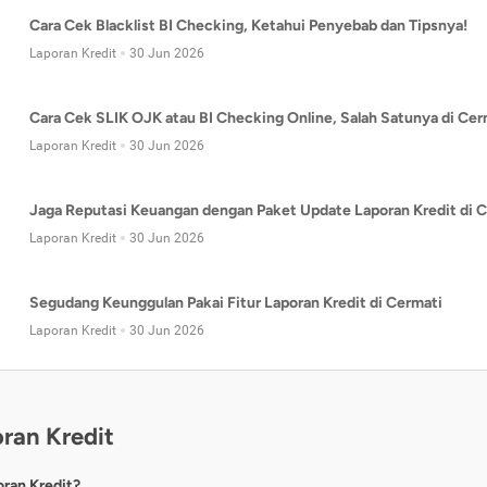
Cara Cek Blacklist BI Checking, Ketahui Penyebab dan Tipsnya!
Laporan Kredit
30 Jun 2026
Cara Cek SLIK OJK atau BI Checking Online, Salah Satunya di Cer
Laporan Kredit
30 Jun 2026
Jaga Reputasi Keuangan dengan Paket Update Laporan Kredit di C
Laporan Kredit
30 Jun 2026
Segudang Keunggulan Pakai Fitur Laporan Kredit di Cermati
Laporan Kredit
30 Jun 2026
ran Kredit
oran Kredit?