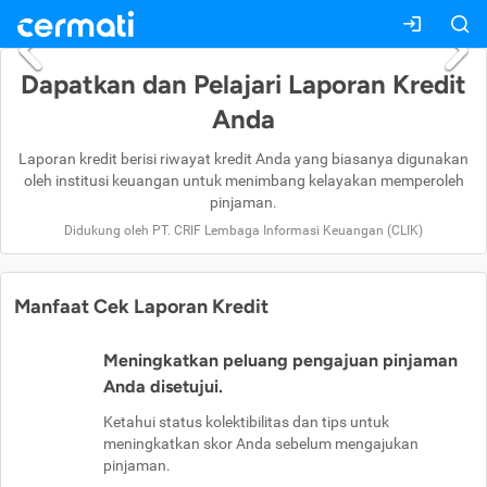
Dapatkan dan Pelajari Laporan Kredit
Anda
Laporan kredit berisi riwayat kredit Anda yang biasanya digunakan
oleh institusi keuangan untuk menimbang kelayakan memperoleh
pinjaman.
Didukung oleh PT. CRIF Lembaga Informasi Keuangan (CLIK)
Manfaat Cek Laporan Kredit
Meningkatkan peluang pengajuan pinjaman
Anda disetujui.
Ketahui status kolektibilitas dan tips untuk
meningkatkan skor Anda sebelum mengajukan
pinjaman.