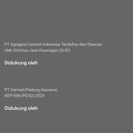
penurunan suku bunga, maupun keringanan lain untuk
memudahkan pelunasan utang tersebut.
PT Agregasi Cermat Indonesia
Terdaftar dan Diawasi
oleh Otoritas Jasa Keuangan (OJK)
Didukung oleh
PT Cermati Pialang Asuransi
KEP-596/PD.02/2025
Didukung oleh