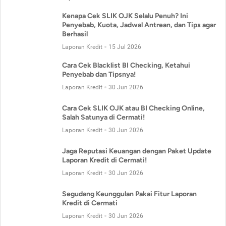
Kenapa Cek SLIK OJK Selalu Penuh? Ini
Penyebab, Kuota, Jadwal Antrean, dan Tips agar
Berhasil
Laporan Kredit
15 Jul 2026
Cara Cek Blacklist BI Checking, Ketahui
Penyebab dan Tipsnya!
Laporan Kredit
30 Jun 2026
Cara Cek SLIK OJK atau BI Checking Online,
Salah Satunya di Cermati!
Laporan Kredit
30 Jun 2026
Jaga Reputasi Keuangan dengan Paket Update
Laporan Kredit di Cermati!
Laporan Kredit
30 Jun 2026
Segudang Keunggulan Pakai Fitur Laporan
Kredit di Cermati
Laporan Kredit
30 Jun 2026