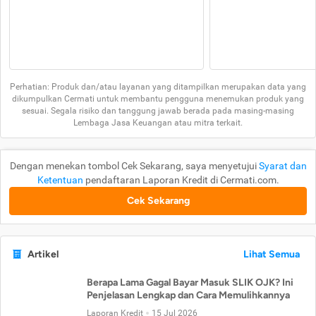
Perhatian: Produk dan/atau layanan yang ditampilkan merupakan data yang
dikumpulkan Cermati untuk membantu pengguna menemukan produk yang
sesuai. Segala risiko dan tanggung jawab berada pada masing-masing
Lembaga Jasa Keuangan atau mitra terkait.
Dengan menekan tombol Cek Sekarang, saya menyetujui
Syarat dan
Ketentuan
pendaftaran Laporan Kredit di Cermati.com.
Cek Sekarang
Artikel
Lihat Semua
Berapa Lama Gagal Bayar Masuk SLIK OJK? Ini
Penjelasan Lengkap dan Cara Memulihkannya
Laporan Kredit
15 Jul 2026