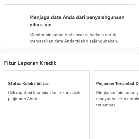
Menjaga data Anda dari penyalahgunaan
pihak lain.
Monitor pinjaman Anda secara berkala untuk
memastikan data Anda tidak disalahgunakan.
Fitur Laporan Kredit
Status Kolektibilitas
Pinjaman Terlambat D
Cek reputasi finansial dan rekam jejak
Ringkasan pinjaman y
pinjaman Anda.
dibayar beserta nomi
terlambat.