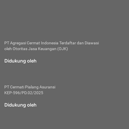
penurunan suku bunga, maupun keringanan lain untuk
memudahkan pelunasan utang tersebut.
PT Agregasi Cermat Indonesia
Terdaftar dan Diawasi
oleh Otoritas Jasa Keuangan (OJK)
Didukung oleh
PT Cermati Pialang Asuransi
KEP-596/PD.02/2025
Didukung oleh