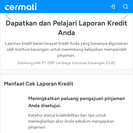
Dapatkan dan Pelajari Laporan Kredit
Anda
Laporan kredit berisi riwayat kredit Anda yang biasanya digunakan
oleh institusi keuangan untuk menimbang kelayakan memperoleh
pinjaman.
Didukung oleh PT. CRIF Lembaga Informasi Keuangan (CLIK)
Manfaat Cek Laporan Kredit
Meningkatkan peluang pengajuan pinjaman
Anda disetujui.
Ketahui status kolektibilitas dan tips untuk
meningkatkan skor Anda sebelum mengajukan
pinjaman.