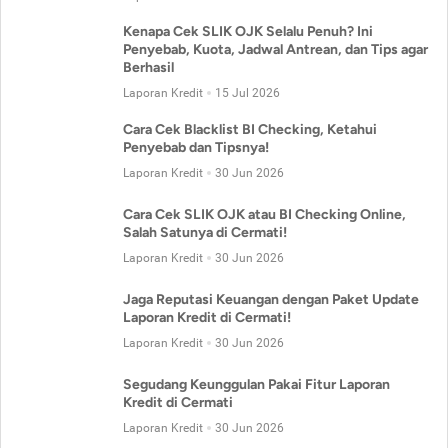
Kenapa Cek SLIK OJK Selalu Penuh? Ini
Penyebab, Kuota, Jadwal Antrean, dan Tips agar
Berhasil
Laporan Kredit
15 Jul 2026
Cara Cek Blacklist BI Checking, Ketahui
Penyebab dan Tipsnya!
Laporan Kredit
30 Jun 2026
Cara Cek SLIK OJK atau BI Checking Online,
Salah Satunya di Cermati!
Laporan Kredit
30 Jun 2026
Jaga Reputasi Keuangan dengan Paket Update
Laporan Kredit di Cermati!
Laporan Kredit
30 Jun 2026
Segudang Keunggulan Pakai Fitur Laporan
Kredit di Cermati
Laporan Kredit
30 Jun 2026