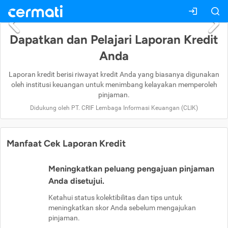
Dapatkan dan Pelajari Laporan Kredit
Anda
Laporan kredit berisi riwayat kredit Anda yang biasanya digunakan
oleh institusi keuangan untuk menimbang kelayakan memperoleh
pinjaman.
Didukung oleh PT. CRIF Lembaga Informasi Keuangan (CLIK)
Manfaat Cek Laporan Kredit
Meningkatkan peluang pengajuan pinjaman
Anda disetujui.
Ketahui status kolektibilitas dan tips untuk
meningkatkan skor Anda sebelum mengajukan
pinjaman.