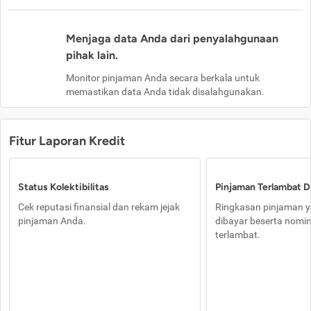
Menjaga data Anda dari penyalahgunaan
pihak lain.
Monitor pinjaman Anda secara berkala untuk
memastikan data Anda tidak disalahgunakan.
Fitur Laporan Kredit
Status Kolektibilitas
Pinjaman Terlambat D
Cek reputasi finansial dan rekam jejak
Ringkasan pinjaman y
pinjaman Anda.
dibayar beserta nomi
terlambat.