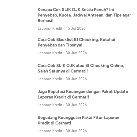
Kenapa Cek SLIK OJK Selalu Penuh? Ini
Penyebab, Kuota, Jadwal Antrean, dan Tips agar
Berhasil
Laporan Kredit
15 Jul 2026
Cara Cek Blacklist BI Checking, Ketahui
Penyebab dan Tipsnya!
Laporan Kredit
30 Jun 2026
Cara Cek SLIK OJK atau BI Checking Online,
Salah Satunya di Cermati!
Laporan Kredit
30 Jun 2026
Jaga Reputasi Keuangan dengan Paket Update
Laporan Kredit di Cermati!
Laporan Kredit
30 Jun 2026
Segudang Keunggulan Pakai Fitur Laporan
Kredit di Cermati
Laporan Kredit
30 Jun 2026