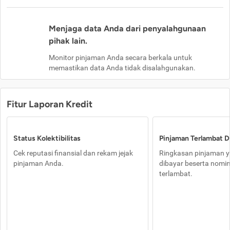
Menjaga data Anda dari penyalahgunaan
pihak lain.
Monitor pinjaman Anda secara berkala untuk
memastikan data Anda tidak disalahgunakan.
Fitur Laporan Kredit
Status Kolektibilitas
Pinjaman Terlambat D
Cek reputasi finansial dan rekam jejak
Ringkasan pinjaman y
pinjaman Anda.
dibayar beserta nomi
terlambat.