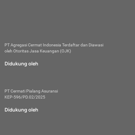
penurunan suku bunga, maupun keringanan lain untuk
memudahkan pelunasan utang tersebut.
PT Agregasi Cermat Indonesia
Terdaftar dan Diawasi
oleh Otoritas Jasa Keuangan (OJK)
Didukung oleh
PT Cermati Pialang Asuransi
KEP-596/PD.02/2025
Didukung oleh