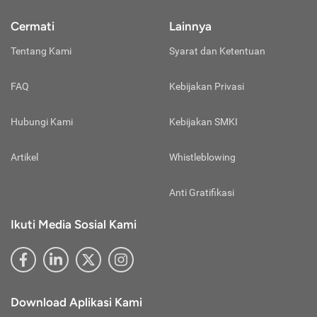
skor kredit.
Cermati
Lainnya
Batasi Tanggungan Utang
Tentang Kami
Tips lainnya untuk menurunkan skor kredit adalah
Syarat dan Ketentuan
membatasi tanggungan utang. Mulai lunasi pinjaman
tanpa mengajukan pinjaman baru agar limit kredit yang
FAQ
Kebijakan Privasi
dimiliki kembali ideal. Dengan begitu, skor kredit akan ikut
membaik dan memudahkan Anda untuk memohon utang
Hubungi Kami
Kebijakan SMKI
baru ketika dibutuhkan di situasi darurat.
Lunasi Beban Utang yang Tertunggak
Artikel
Whistleblowing
Tips mempertahankan skor kredit agar tetap positif yang
terakhir adalah dengan melunasi utang yang sudah
Anti Gratifikasi
terlanjur tertunggak. Melunasi utang yang tertunggak
adalah satu-satunya cara yang bisa dilakukan untuk
Ikuti Media Sosial Kami
memperbaiki skor kredit yang buruk.
Jika memang masih kesulitan untuk menuntaskan
tanggungan tersebut, Anda bisa mengajukan keringanan
ke pihak penyedia pinjaman. Biasanya, Anda akan
Download Aplikasi Kami
mendapatkan bantuan berupa perpanjangan tenor,