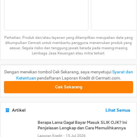
Perhatian: Produk dan/atau layanan yang ditampilkan merupakan data yang
dikumpulkan Cermati untuk membantu pengguna menemukan produk yang
sesuai. Segala risiko dan tanggung jawab berada pada masing-masing
Lembaga Jasa Keuangan atau mitra terkait.
Dengan menekan tombol Cek Sekarang, saya menyetujui
Syarat dan
Ketentuan
pendaftaran Laporan Kredit di Cermati.com.
Cek Sekarang
Artikel
Lihat Semua
Berapa Lama Gagal Bayar Masuk SLIK OJK? Ini
Penjelasan Lengkap dan Cara Memulihkannya
Laporan Kredit
15 Jul 2026