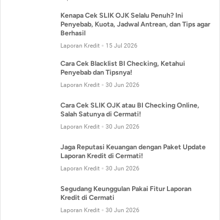
Kenapa Cek SLIK OJK Selalu Penuh? Ini
Penyebab, Kuota, Jadwal Antrean, dan Tips agar
Berhasil
Laporan Kredit
15 Jul 2026
Cara Cek Blacklist BI Checking, Ketahui
Penyebab dan Tipsnya!
Laporan Kredit
30 Jun 2026
Cara Cek SLIK OJK atau BI Checking Online,
Salah Satunya di Cermati!
Laporan Kredit
30 Jun 2026
Jaga Reputasi Keuangan dengan Paket Update
Laporan Kredit di Cermati!
Laporan Kredit
30 Jun 2026
Segudang Keunggulan Pakai Fitur Laporan
Kredit di Cermati
Laporan Kredit
30 Jun 2026