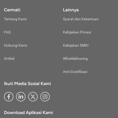
skor kredit.
Cermati
Lainnya
Batasi Tanggungan Utang
Tentang Kami
Tips lainnya untuk menurunkan skor kredit adalah
Syarat dan Ketentuan
membatasi tanggungan utang. Mulai lunasi pinjaman
tanpa mengajukan pinjaman baru agar limit kredit yang
FAQ
Kebijakan Privasi
dimiliki kembali ideal. Dengan begitu, skor kredit akan ikut
membaik dan memudahkan Anda untuk memohon utang
Hubungi Kami
Kebijakan SMKI
baru ketika dibutuhkan di situasi darurat.
Lunasi Beban Utang yang Tertunggak
Artikel
Whistleblowing
Tips mempertahankan skor kredit agar tetap positif yang
terakhir adalah dengan melunasi utang yang sudah
Anti Gratifikasi
terlanjur tertunggak. Melunasi utang yang tertunggak
adalah satu-satunya cara yang bisa dilakukan untuk
Ikuti Media Sosial Kami
memperbaiki skor kredit yang buruk.
Jika memang masih kesulitan untuk menuntaskan
tanggungan tersebut, Anda bisa mengajukan keringanan
ke pihak penyedia pinjaman. Biasanya, Anda akan
Download Aplikasi Kami
mendapatkan bantuan berupa perpanjangan tenor,