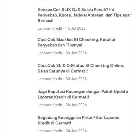
Kenapa Cek SLIK OJK Selalu Penuh? Ini
Penyebab, Kuota, Jadwal Antrean, dan Tips agar
Berhasil
Laporan Kredit
15 Jul 2026
Cara Cek Blacklist BI Checking, Ketahui
Penyebab dan Tipsnya!
Laporan Kredit
30 Jun 2026
Cara Cek SLIK OJK atau BI Checking Online,
Salah Satunya di Cermati!
Laporan Kredit
30 Jun 2026
Jaga Reputasi Keuangan dengan Paket Update
Laporan Kredit di Cermati!
Laporan Kredit
30 Jun 2026
Segudang Keunggulan Pakai Fitur Laporan
Kredit di Cermati
Laporan Kredit
30 Jun 2026