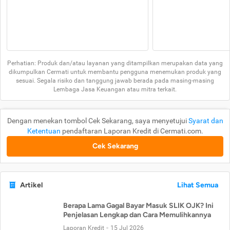
Perhatian: Produk dan/atau layanan yang ditampilkan merupakan data yang
dikumpulkan Cermati untuk membantu pengguna menemukan produk yang
sesuai. Segala risiko dan tanggung jawab berada pada masing-masing
Lembaga Jasa Keuangan atau mitra terkait.
Dengan menekan tombol Cek Sekarang, saya menyetujui
Syarat dan
Ketentuan
pendaftaran Laporan Kredit di Cermati.com.
Cek Sekarang
Artikel
Lihat Semua
Berapa Lama Gagal Bayar Masuk SLIK OJK? Ini
Penjelasan Lengkap dan Cara Memulihkannya
Laporan Kredit
15 Jul 2026