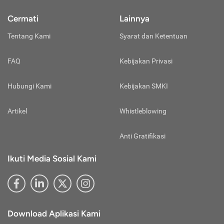
skor kredit.
Cermati
Lainnya
Batasi Tanggungan Utang
Tentang Kami
Tips lainnya untuk menurunkan skor kredit adalah
Syarat dan Ketentuan
membatasi tanggungan utang. Mulai lunasi pinjaman
tanpa mengajukan pinjaman baru agar limit kredit yang
FAQ
Kebijakan Privasi
dimiliki kembali ideal. Dengan begitu, skor kredit akan ikut
membaik dan memudahkan Anda untuk memohon utang
Hubungi Kami
Kebijakan SMKI
baru ketika dibutuhkan di situasi darurat.
Lunasi Beban Utang yang Tertunggak
Artikel
Whistleblowing
Tips mempertahankan skor kredit agar tetap positif yang
terakhir adalah dengan melunasi utang yang sudah
Anti Gratifikasi
terlanjur tertunggak. Melunasi utang yang tertunggak
adalah satu-satunya cara yang bisa dilakukan untuk
Ikuti Media Sosial Kami
memperbaiki skor kredit yang buruk.
Jika memang masih kesulitan untuk menuntaskan
tanggungan tersebut, Anda bisa mengajukan keringanan
ke pihak penyedia pinjaman. Biasanya, Anda akan
Download Aplikasi Kami
mendapatkan bantuan berupa perpanjangan tenor,