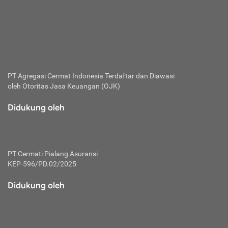
penurunan suku bunga, maupun keringanan lain untuk
memudahkan pelunasan utang tersebut.
PT Agregasi Cermat Indonesia
Terdaftar dan Diawasi
oleh Otoritas Jasa Keuangan (OJK)
Didukung oleh
PT Cermati Pialang Asuransi
KEP-596/PD.02/2025
Didukung oleh