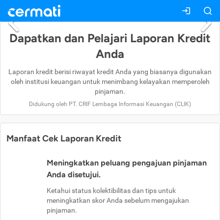
Dapatkan dan Pelajari Laporan Kredit
Anda
Laporan kredit berisi riwayat kredit Anda yang biasanya digunakan
oleh institusi keuangan untuk menimbang kelayakan memperoleh
pinjaman.
Didukung oleh PT. CRIF Lembaga Informasi Keuangan (CLIK)
Manfaat Cek Laporan Kredit
Meningkatkan peluang pengajuan pinjaman
Anda disetujui.
Ketahui status kolektibilitas dan tips untuk
meningkatkan skor Anda sebelum mengajukan
pinjaman.