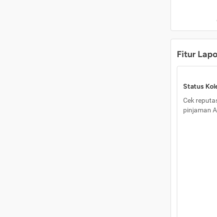
Fitur Lap
Status Kole
Cek reputas
pinjaman A