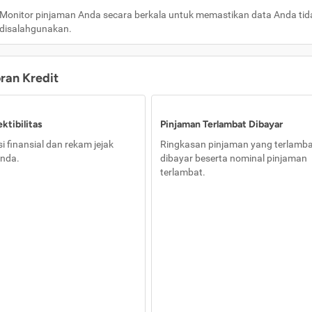
Monitor pinjaman Anda secara berkala untuk memastikan data Anda tid
disalahgunakan.
oran Kredit
ktibilitas
Pinjaman Terlambat Dibayar
i finansial dan rekam jejak
Ringkasan pinjaman yang terlamb
nda.
dibayar beserta nominal pinjaman
terlambat.