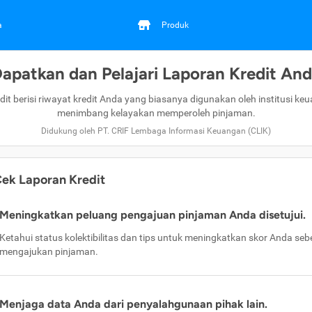
a
Produk
apatkan dan Pelajari Laporan Kredit An
dit berisi riwayat kredit Anda yang biasanya digunakan oleh institusi ke
menimbang kelayakan memperoleh pinjaman.
Didukung oleh PT. CRIF Lembaga Informasi Keuangan (CLIK)
ek Laporan Kredit
Meningkatkan peluang pengajuan pinjaman Anda disetujui.
Ketahui status kolektibilitas dan tips untuk meningkatkan skor Anda se
mengajukan pinjaman.
Menjaga data Anda dari penyalahgunaan pihak lain.