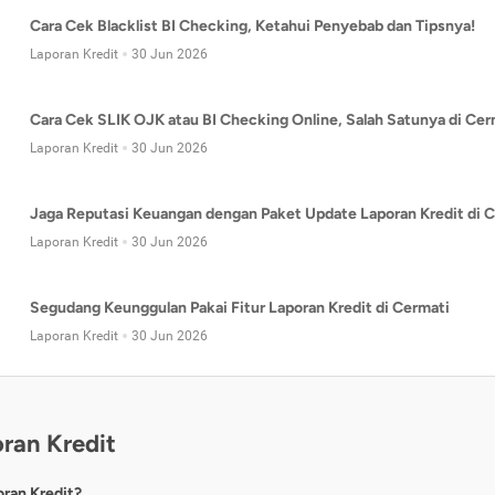
Cara Cek Blacklist BI Checking, Ketahui Penyebab dan Tipsnya!
Laporan Kredit
30 Jun 2026
Cara Cek SLIK OJK atau BI Checking Online, Salah Satunya di Cer
Laporan Kredit
30 Jun 2026
Jaga Reputasi Keuangan dengan Paket Update Laporan Kredit di C
Laporan Kredit
30 Jun 2026
Segudang Keunggulan Pakai Fitur Laporan Kredit di Cermati
Laporan Kredit
30 Jun 2026
ran Kredit
oran Kredit?