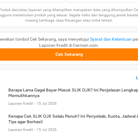
 Produk dan/atau layanan yang ditampilkan merupakan data yang dikumpulkan Ce
guna menemukan produk yang sesuai. Segala risiko dan tanggung jawab berad
masing Lembaga Jasa Keuangan atau mitra terkait.
enekan tombol Cek Sekarang, saya menyetujui
Syarat dan Ketentuan
pe
Laporan Kredit di Cermati.com.
Cek Sekarang
Berapa Lama Gagal Bayar Masuk SLIK OJK? Ini Penjelasan Lengkap
Memulihkannya
Laporan Kredit
15 Jul 2026
Kenapa Cek SLIK OJK Selalu Penuh? Ini Penyebab, Kuota, Jadwal 
Tips agar Berhasil
Laporan Kredit
15 Jul 2026