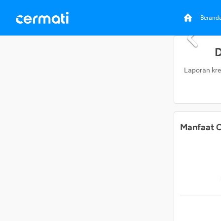
Berand
D
Laporan kre
Manfaat C