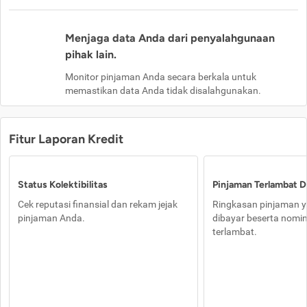
Menjaga data Anda dari penyalahgunaan
pihak lain.
Monitor pinjaman Anda secara berkala untuk
memastikan data Anda tidak disalahgunakan.
Fitur Laporan Kredit
Status Kolektibilitas
Pinjaman Terlambat D
Cek reputasi finansial dan rekam jejak
Ringkasan pinjaman y
pinjaman Anda.
dibayar beserta nomi
terlambat.