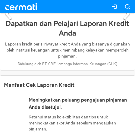
Dapatkan dan Pelajari Laporan Kredit
Anda
Laporan kredit berisi riwayat kredit Anda yang biasanya digunakan
oleh institusi keuangan untuk menimbang kelayakan memperoleh
pinjaman.
Didukung oleh PT. CRIF Lembaga Informasi Keuangan (CLIK)
Manfaat Cek Laporan Kredit
Meningkatkan peluang pengajuan pinjaman
Anda disetujui.
Ketahui status kolektibilitas dan tips untuk
meningkatkan skor Anda sebelum mengajukan
pinjaman.