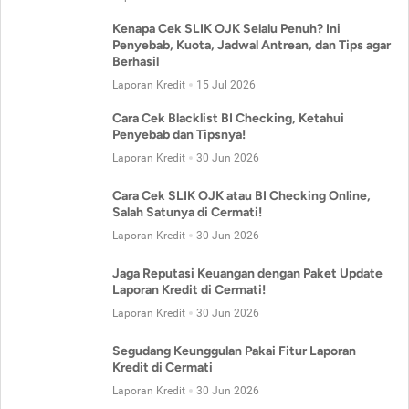
Kenapa Cek SLIK OJK Selalu Penuh? Ini
Penyebab, Kuota, Jadwal Antrean, dan Tips agar
Berhasil
Laporan Kredit
15 Jul 2026
Cara Cek Blacklist BI Checking, Ketahui
Penyebab dan Tipsnya!
Laporan Kredit
30 Jun 2026
Cara Cek SLIK OJK atau BI Checking Online,
Salah Satunya di Cermati!
Laporan Kredit
30 Jun 2026
Jaga Reputasi Keuangan dengan Paket Update
Laporan Kredit di Cermati!
Laporan Kredit
30 Jun 2026
Segudang Keunggulan Pakai Fitur Laporan
Kredit di Cermati
Laporan Kredit
30 Jun 2026