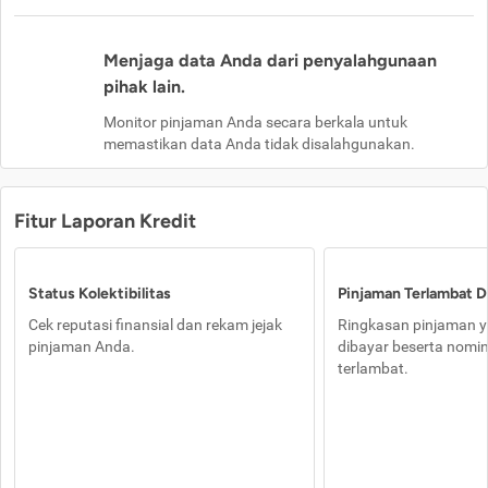
Menjaga data Anda dari penyalahgunaan
pihak lain.
Monitor pinjaman Anda secara berkala untuk
memastikan data Anda tidak disalahgunakan.
Fitur Laporan Kredit
Status Kolektibilitas
Pinjaman Terlambat D
Cek reputasi finansial dan rekam jejak
Ringkasan pinjaman y
pinjaman Anda.
dibayar beserta nomi
terlambat.