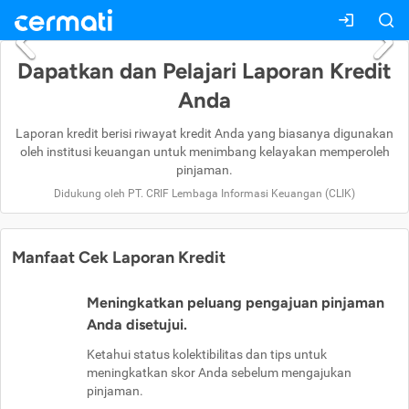
Dapatkan dan Pelajari Laporan Kredit
Anda
Laporan kredit berisi riwayat kredit Anda yang biasanya digunakan
oleh institusi keuangan untuk menimbang kelayakan memperoleh
pinjaman.
Didukung oleh PT. CRIF Lembaga Informasi Keuangan (CLIK)
Manfaat Cek Laporan Kredit
Meningkatkan peluang pengajuan pinjaman
Anda disetujui.
Ketahui status kolektibilitas dan tips untuk
meningkatkan skor Anda sebelum mengajukan
pinjaman.