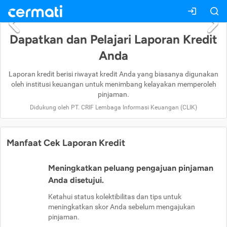
Dapatkan dan Pelajari Laporan Kredit
Anda
Laporan kredit berisi riwayat kredit Anda yang biasanya digunakan
oleh institusi keuangan untuk menimbang kelayakan memperoleh
pinjaman.
Didukung oleh PT. CRIF Lembaga Informasi Keuangan (CLIK)
Manfaat Cek Laporan Kredit
Meningkatkan peluang pengajuan pinjaman
Anda disetujui.
Ketahui status kolektibilitas dan tips untuk
meningkatkan skor Anda sebelum mengajukan
pinjaman.