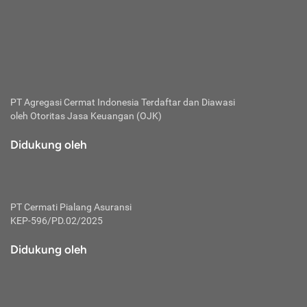
penurunan suku bunga, maupun keringanan lain untuk
memudahkan pelunasan utang tersebut.
PT Agregasi Cermat Indonesia
Terdaftar dan Diawasi
oleh Otoritas Jasa Keuangan (OJK)
Didukung oleh
PT Cermati Pialang Asuransi
KEP-596/PD.02/2025
Didukung oleh