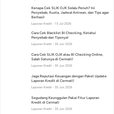
Kenapa Cek SLIK OJK Selalu Penuh? Ini
Penyebab, Kuota, Jadwal Antrean, dan Tips agar
Berhasil
Laporan Kredit
15 Jul 2026
Cara Cek Blacklist BI Checking, Ketahui
Penyebab dan Tipsnya!
Laporan Kredit
30 Jun 2026
Cara Cek SLIK OJK atau BI Checking Online,
Salah Satunya di Cermati!
Laporan Kredit
30 Jun 2026
Jaga Reputasi Keuangan dengan Paket Update
Laporan Kredit di Cermati!
Laporan Kredit
30 Jun 2026
Segudang Keunggulan Pakai Fitur Laporan
Kredit di Cermati
Laporan Kredit
30 Jun 2026