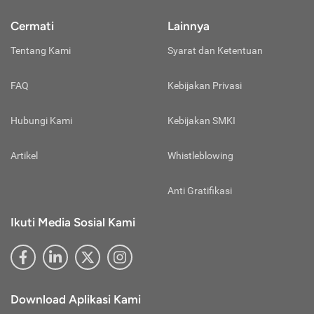
skor kredit.
Cermati
Lainnya
Batasi Tanggungan Utang
Tentang Kami
Tips lainnya untuk menurunkan skor kredit adalah
Syarat dan Ketentuan
membatasi tanggungan utang. Mulai lunasi pinjaman
tanpa mengajukan pinjaman baru agar limit kredit yang
FAQ
Kebijakan Privasi
dimiliki kembali ideal. Dengan begitu, skor kredit akan ikut
membaik dan memudahkan Anda untuk memohon utang
Hubungi Kami
Kebijakan SMKI
baru ketika dibutuhkan di situasi darurat.
Lunasi Beban Utang yang Tertunggak
Artikel
Whistleblowing
Tips mempertahankan skor kredit agar tetap positif yang
terakhir adalah dengan melunasi utang yang sudah
Anti Gratifikasi
terlanjur tertunggak. Melunasi utang yang tertunggak
adalah satu-satunya cara yang bisa dilakukan untuk
Ikuti Media Sosial Kami
memperbaiki skor kredit yang buruk.
Jika memang masih kesulitan untuk menuntaskan
tanggungan tersebut, Anda bisa mengajukan keringanan
ke pihak penyedia pinjaman. Biasanya, Anda akan
Download Aplikasi Kami
mendapatkan bantuan berupa perpanjangan tenor,