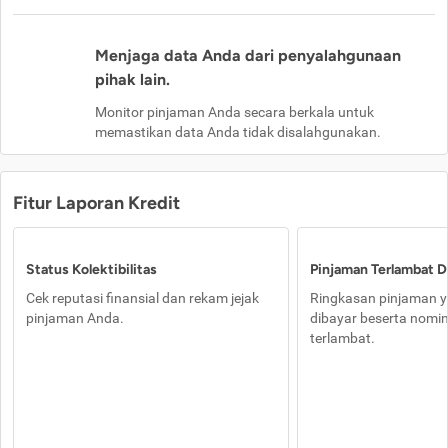
Menjaga data Anda dari penyalahgunaan
pihak lain.
Monitor pinjaman Anda secara berkala untuk
memastikan data Anda tidak disalahgunakan.
Fitur Laporan Kredit
Status Kolektibilitas
Pinjaman Terlambat D
Cek reputasi finansial dan rekam jejak
Ringkasan pinjaman y
pinjaman Anda.
dibayar beserta nomi
terlambat.