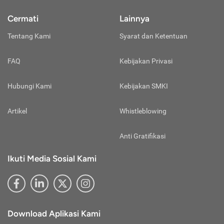
skor kredit.
Cermati
Lainnya
Batasi Tanggungan Utang
Tentang Kami
Tips lainnya untuk menurunkan skor kredit adalah
Syarat dan Ketentuan
membatasi tanggungan utang. Mulai lunasi pinjaman
tanpa mengajukan pinjaman baru agar limit kredit yang
FAQ
Kebijakan Privasi
dimiliki kembali ideal. Dengan begitu, skor kredit akan ikut
membaik dan memudahkan Anda untuk memohon utang
Hubungi Kami
Kebijakan SMKI
baru ketika dibutuhkan di situasi darurat.
Lunasi Beban Utang yang Tertunggak
Artikel
Whistleblowing
Tips mempertahankan skor kredit agar tetap positif yang
terakhir adalah dengan melunasi utang yang sudah
Anti Gratifikasi
terlanjur tertunggak. Melunasi utang yang tertunggak
adalah satu-satunya cara yang bisa dilakukan untuk
Ikuti Media Sosial Kami
memperbaiki skor kredit yang buruk.
Jika memang masih kesulitan untuk menuntaskan
tanggungan tersebut, Anda bisa mengajukan keringanan
ke pihak penyedia pinjaman. Biasanya, Anda akan
Download Aplikasi Kami
mendapatkan bantuan berupa perpanjangan tenor,