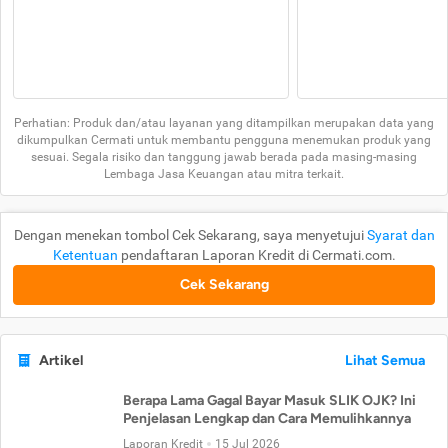
Perhatian: Produk dan/atau layanan yang ditampilkan merupakan data yang
dikumpulkan Cermati untuk membantu pengguna menemukan produk yang
sesuai. Segala risiko dan tanggung jawab berada pada masing-masing
Lembaga Jasa Keuangan atau mitra terkait.
Dengan menekan tombol Cek Sekarang, saya menyetujui
Syarat dan
Ketentuan
pendaftaran Laporan Kredit di Cermati.com.
Cek Sekarang
Artikel
Lihat Semua
Berapa Lama Gagal Bayar Masuk SLIK OJK? Ini
Penjelasan Lengkap dan Cara Memulihkannya
Laporan Kredit
15 Jul 2026