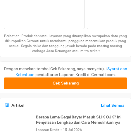
Perhatian: Produk dan/atau layanan yang ditampilkan merupakan data yang
dikumpulkan Cermati untuk membantu pengguna menemukan produk yang
sesuai. Segala risiko dan tanggung jawab berada pada masing-masing
Lembaga Jasa Keuangan atau mitra terkait.
Dengan menekan tombol Cek Sekarang, saya menyetujui
Syarat dan
Ketentuan
pendaftaran Laporan Kredit di Cermati.com.
Cek Sekarang
Artikel
Lihat Semua
Berapa Lama Gagal Bayar Masuk SLIK OJK? Ini
Penjelasan Lengkap dan Cara Memulihkannya
Laporan Kredit
15 Jul 2026