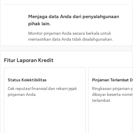
Menjaga data Anda dari penyalahgunaan
pihak lain.
Monitor pinjaman Anda secara berkala untuk
memastikan data Anda tidak disalahgunakan.
Fitur Laporan Kredit
Status Kolektibilitas
Pinjaman Terlambat D
Cek reputasi finansial dan rekam jejak
Ringkasan pinjaman y
pinjaman Anda.
dibayar beserta nomi
terlambat.