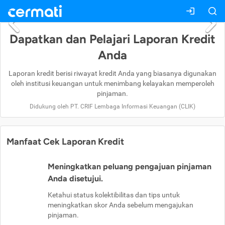
Dapatkan dan Pelajari Laporan Kredit
Anda
Laporan kredit berisi riwayat kredit Anda yang biasanya digunakan
oleh institusi keuangan untuk menimbang kelayakan memperoleh
pinjaman.
Didukung oleh PT. CRIF Lembaga Informasi Keuangan (CLIK)
Manfaat Cek Laporan Kredit
Meningkatkan peluang pengajuan pinjaman
Anda disetujui.
Ketahui status kolektibilitas dan tips untuk
meningkatkan skor Anda sebelum mengajukan
pinjaman.