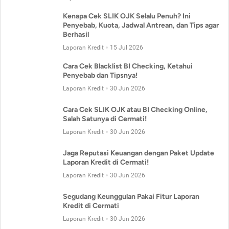
Kenapa Cek SLIK OJK Selalu Penuh? Ini
Penyebab, Kuota, Jadwal Antrean, dan Tips agar
Berhasil
Laporan Kredit
15 Jul 2026
Cara Cek Blacklist BI Checking, Ketahui
Penyebab dan Tipsnya!
Laporan Kredit
30 Jun 2026
Cara Cek SLIK OJK atau BI Checking Online,
Salah Satunya di Cermati!
Laporan Kredit
30 Jun 2026
Jaga Reputasi Keuangan dengan Paket Update
Laporan Kredit di Cermati!
Laporan Kredit
30 Jun 2026
Segudang Keunggulan Pakai Fitur Laporan
Kredit di Cermati
Laporan Kredit
30 Jun 2026