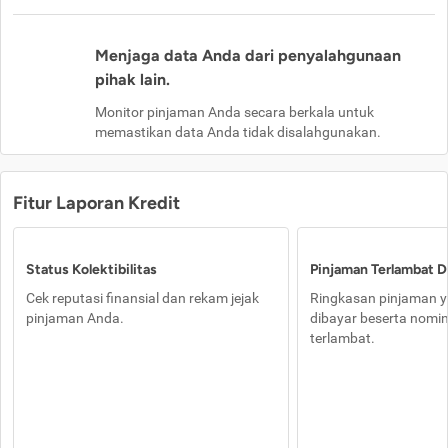
Menjaga data Anda dari penyalahgunaan
pihak lain.
Monitor pinjaman Anda secara berkala untuk
memastikan data Anda tidak disalahgunakan.
Fitur Laporan Kredit
Status Kolektibilitas
Pinjaman Terlambat D
Cek reputasi finansial dan rekam jejak
Ringkasan pinjaman y
pinjaman Anda.
dibayar beserta nomi
terlambat.