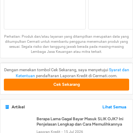
Perhatian: Produk dan/atau layanan yang ditampilkan merupakan data yang
dikumpulkan Cermati untuk membantu pengguna menemukan produk yang
sesuai. Segala risiko dan tanggung jawab berada pada masing-masing
Lembaga Jasa Keuangan atau mitra terkait.
Dengan menekan tombol Cek Sekarang, saya menyetujui
Syarat dan
Ketentuan
pendaftaran Laporan Kredit di Cermati.com.
Cek Sekarang
Artikel
Lihat Semua
Berapa Lama Gagal Bayar Masuk SLIK OJK? Ini
Penjelasan Lengkap dan Cara Memulihkannya
Laporan Kredit
15 Jul 2026