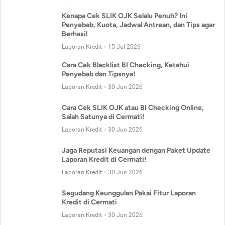
Kenapa Cek SLIK OJK Selalu Penuh? Ini
Penyebab, Kuota, Jadwal Antrean, dan Tips agar
Berhasil
Laporan Kredit
15 Jul 2026
Cara Cek Blacklist BI Checking, Ketahui
Penyebab dan Tipsnya!
Laporan Kredit
30 Jun 2026
Cara Cek SLIK OJK atau BI Checking Online,
Salah Satunya di Cermati!
Laporan Kredit
30 Jun 2026
Jaga Reputasi Keuangan dengan Paket Update
Laporan Kredit di Cermati!
Laporan Kredit
30 Jun 2026
Segudang Keunggulan Pakai Fitur Laporan
Kredit di Cermati
Laporan Kredit
30 Jun 2026