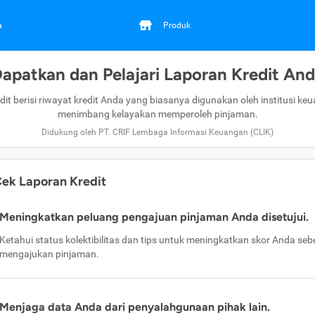
a
Produk
apatkan dan Pelajari Laporan Kredit An
dit berisi riwayat kredit Anda yang biasanya digunakan oleh institusi ke
menimbang kelayakan memperoleh pinjaman.
Didukung oleh PT. CRIF Lembaga Informasi Keuangan (CLIK)
ek Laporan Kredit
Meningkatkan peluang pengajuan pinjaman Anda disetujui.
Ketahui status kolektibilitas dan tips untuk meningkatkan skor Anda se
mengajukan pinjaman.
Menjaga data Anda dari penyalahgunaan pihak lain.