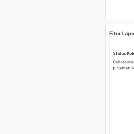
Fitur Lap
Status Kole
Cek reputas
pinjaman A