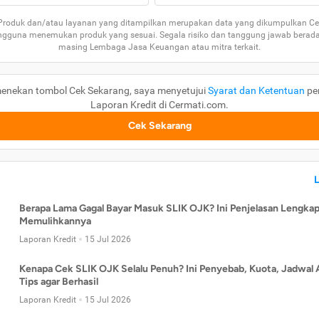
 Produk dan/atau layanan yang ditampilkan merupakan data yang dikumpulkan Ce
guna menemukan produk yang sesuai. Segala risiko dan tanggung jawab berad
masing Lembaga Jasa Keuangan atau mitra terkait.
enekan tombol Cek Sekarang, saya menyetujui
Syarat dan Ketentuan
pe
Laporan Kredit di Cermati.com.
Cek Sekarang
Berapa Lama Gagal Bayar Masuk SLIK OJK? Ini Penjelasan Lengkap
Memulihkannya
Laporan Kredit
15 Jul 2026
Kenapa Cek SLIK OJK Selalu Penuh? Ini Penyebab, Kuota, Jadwal 
Tips agar Berhasil
Laporan Kredit
15 Jul 2026