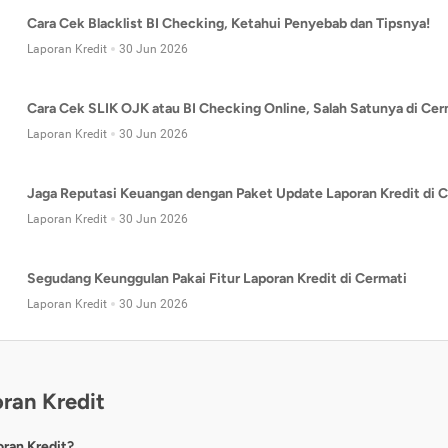
Cara Cek Blacklist BI Checking, Ketahui Penyebab dan Tipsnya!
Laporan Kredit
30 Jun 2026
Cara Cek SLIK OJK atau BI Checking Online, Salah Satunya di Cer
Laporan Kredit
30 Jun 2026
Jaga Reputasi Keuangan dengan Paket Update Laporan Kredit di C
Laporan Kredit
30 Jun 2026
Segudang Keunggulan Pakai Fitur Laporan Kredit di Cermati
Laporan Kredit
30 Jun 2026
ran Kredit
oran Kredit?