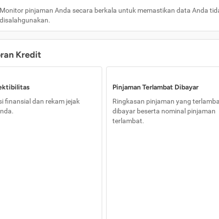
Monitor pinjaman Anda secara berkala untuk memastikan data Anda tid
disalahgunakan.
oran Kredit
ktibilitas
Pinjaman Terlambat Dibayar
i finansial dan rekam jejak
Ringkasan pinjaman yang terlamb
nda.
dibayar beserta nominal pinjaman
terlambat.