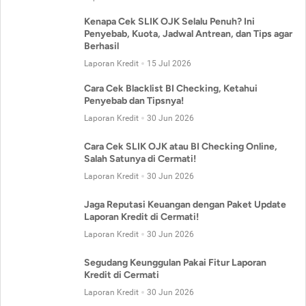
Kenapa Cek SLIK OJK Selalu Penuh? Ini
Penyebab, Kuota, Jadwal Antrean, dan Tips agar
Berhasil
Laporan Kredit
15 Jul 2026
Cara Cek Blacklist BI Checking, Ketahui
Penyebab dan Tipsnya!
Laporan Kredit
30 Jun 2026
Cara Cek SLIK OJK atau BI Checking Online,
Salah Satunya di Cermati!
Laporan Kredit
30 Jun 2026
Jaga Reputasi Keuangan dengan Paket Update
Laporan Kredit di Cermati!
Laporan Kredit
30 Jun 2026
Segudang Keunggulan Pakai Fitur Laporan
Kredit di Cermati
Laporan Kredit
30 Jun 2026