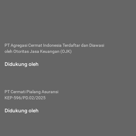
penurunan suku bunga, maupun keringanan lain untuk
memudahkan pelunasan utang tersebut.
PT Agregasi Cermat Indonesia
Terdaftar dan Diawasi
oleh Otoritas Jasa Keuangan (OJK)
Didukung oleh
PT Cermati Pialang Asuransi
KEP-596/PD.02/2025
Didukung oleh