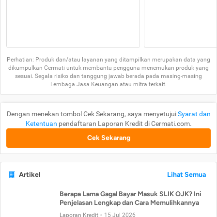
Perhatian: Produk dan/atau layanan yang ditampilkan merupakan data yang
dikumpulkan Cermati untuk membantu pengguna menemukan produk yang
sesuai. Segala risiko dan tanggung jawab berada pada masing-masing
Lembaga Jasa Keuangan atau mitra terkait.
Dengan menekan tombol Cek Sekarang, saya menyetujui
Syarat dan
Ketentuan
pendaftaran Laporan Kredit di Cermati.com.
Cek Sekarang
Artikel
Lihat Semua
Berapa Lama Gagal Bayar Masuk SLIK OJK? Ini
Penjelasan Lengkap dan Cara Memulihkannya
Laporan Kredit
15 Jul 2026