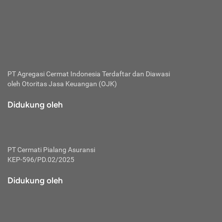
penurunan suku bunga, maupun keringanan lain untuk
memudahkan pelunasan utang tersebut.
PT Agregasi Cermat Indonesia
Terdaftar dan Diawasi
oleh Otoritas Jasa Keuangan (OJK)
Didukung oleh
PT Cermati Pialang Asuransi
KEP-596/PD.02/2025
Didukung oleh