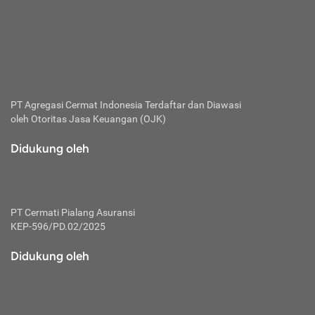
penurunan suku bunga, maupun keringanan lain untuk
memudahkan pelunasan utang tersebut.
PT Agregasi Cermat Indonesia
Terdaftar dan Diawasi
oleh Otoritas Jasa Keuangan (OJK)
Didukung oleh
PT Cermati Pialang Asuransi
KEP-596/PD.02/2025
Didukung oleh