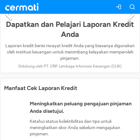
Dapatkan dan Pelajari Laporan Kredit
Anda
Laporan kredit berisi riwayat kredit Anda yang biasanya digunakan
oleh institusi keuangan untuk menimbang kelayakan memperoleh
pinjaman.
Didukung oleh PT. CRIF Lembaga Informasi Keuangan (CLIK)
Manfaat Cek Laporan Kredit
Meningkatkan peluang pengajuan pinjaman
Anda disetujui.
Ketahui status kolektibilitas dan tips untuk
meningkatkan skor Anda sebelum mengajukan
pinjaman.