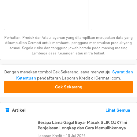
Perhatian: Produk dan/atau layanan yang ditampilkan merupakan data yang
dikumpulkan Cermati untuk membantu pengguna menemukan produk yang
sesuai. Segala risiko dan tanggung jawab berada pada masing-masing
Lembaga Jasa Keuangan atau mitra terkait.
Dengan menekan tombol Cek Sekarang, saya menyetujui
Syarat dan
Ketentuan
pendaftaran Laporan Kredit di Cermati.com.
Cek Sekarang
Artikel
Lihat Semua
Berapa Lama Gagal Bayar Masuk SLIK OJK? Ini
Penjelasan Lengkap dan Cara Memulihkannya
Laporan Kredit
15 Jul 2026