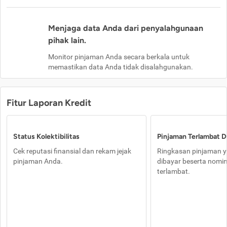
Menjaga data Anda dari penyalahgunaan
pihak lain.
Monitor pinjaman Anda secara berkala untuk
memastikan data Anda tidak disalahgunakan.
Fitur Laporan Kredit
Status Kolektibilitas
Pinjaman Terlambat D
Cek reputasi finansial dan rekam jejak
Ringkasan pinjaman y
pinjaman Anda.
dibayar beserta nomi
terlambat.