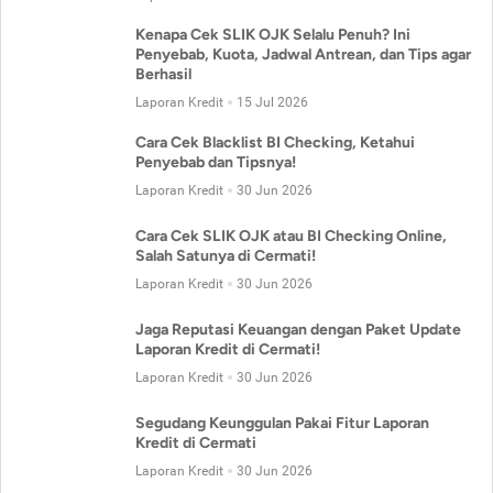
Kenapa Cek SLIK OJK Selalu Penuh? Ini
Penyebab, Kuota, Jadwal Antrean, dan Tips agar
Berhasil
Laporan Kredit
15 Jul 2026
Cara Cek Blacklist BI Checking, Ketahui
Penyebab dan Tipsnya!
Laporan Kredit
30 Jun 2026
Cara Cek SLIK OJK atau BI Checking Online,
Salah Satunya di Cermati!
Laporan Kredit
30 Jun 2026
Jaga Reputasi Keuangan dengan Paket Update
Laporan Kredit di Cermati!
Laporan Kredit
30 Jun 2026
Segudang Keunggulan Pakai Fitur Laporan
Kredit di Cermati
Laporan Kredit
30 Jun 2026