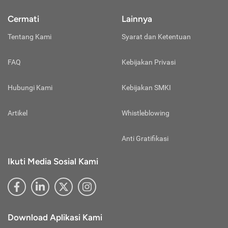
skor kredit.
Cermati
Lainnya
Batasi Tanggungan Utang
Tentang Kami
Tips lainnya untuk menurunkan skor kredit adalah
Syarat dan Ketentuan
membatasi tanggungan utang. Mulai lunasi pinjaman
tanpa mengajukan pinjaman baru agar limit kredit yang
FAQ
Kebijakan Privasi
dimiliki kembali ideal. Dengan begitu, skor kredit akan ikut
membaik dan memudahkan Anda untuk memohon utang
Hubungi Kami
Kebijakan SMKI
baru ketika dibutuhkan di situasi darurat.
Lunasi Beban Utang yang Tertunggak
Artikel
Whistleblowing
Tips mempertahankan skor kredit agar tetap positif yang
terakhir adalah dengan melunasi utang yang sudah
Anti Gratifikasi
terlanjur tertunggak. Melunasi utang yang tertunggak
adalah satu-satunya cara yang bisa dilakukan untuk
Ikuti Media Sosial Kami
memperbaiki skor kredit yang buruk.
Jika memang masih kesulitan untuk menuntaskan
tanggungan tersebut, Anda bisa mengajukan keringanan
ke pihak penyedia pinjaman. Biasanya, Anda akan
Download Aplikasi Kami
mendapatkan bantuan berupa perpanjangan tenor,