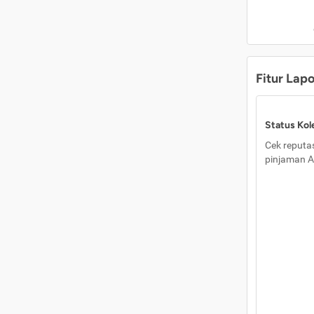
Fitur Lap
Status Kole
Cek reputas
pinjaman A