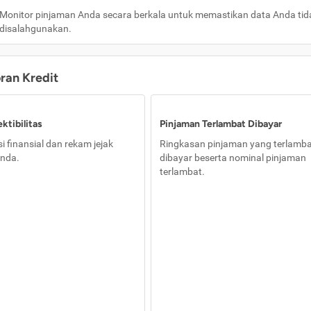
Monitor pinjaman Anda secara berkala untuk memastikan data Anda tid
disalahgunakan.
oran Kredit
ktibilitas
Pinjaman Terlambat Dibayar
i finansial dan rekam jejak
Ringkasan pinjaman yang terlamb
nda.
dibayar beserta nominal pinjaman
terlambat.