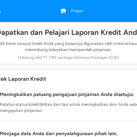
a
Produk
apatkan dan Pelajari Laporan Kredit An
dit berisi riwayat kredit Anda yang biasanya digunakan oleh institusi ke
menimbang kelayakan memperoleh pinjaman.
Didukung oleh PT. CRIF Lembaga Informasi Keuangan (CLIK)
ek Laporan Kredit
Meningkatkan peluang pengajuan pinjaman Anda disetujui.
Ketahui status kolektibilitas dan tips untuk meningkatkan skor Anda se
mengajukan pinjaman.
Menjaga data Anda dari penyalahgunaan pihak lain.