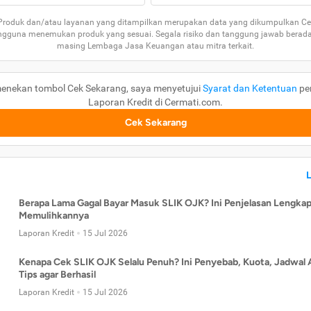
 Produk dan/atau layanan yang ditampilkan merupakan data yang dikumpulkan Ce
guna menemukan produk yang sesuai. Segala risiko dan tanggung jawab berad
masing Lembaga Jasa Keuangan atau mitra terkait.
enekan tombol Cek Sekarang, saya menyetujui
Syarat dan Ketentuan
pe
Laporan Kredit di Cermati.com.
Cek Sekarang
Berapa Lama Gagal Bayar Masuk SLIK OJK? Ini Penjelasan Lengkap
Memulihkannya
Laporan Kredit
15 Jul 2026
Kenapa Cek SLIK OJK Selalu Penuh? Ini Penyebab, Kuota, Jadwal 
Tips agar Berhasil
Laporan Kredit
15 Jul 2026