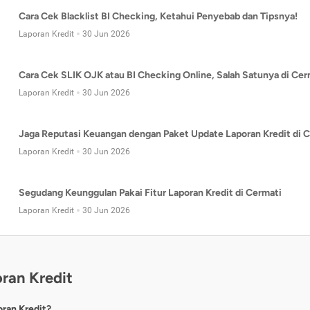
Cara Cek Blacklist BI Checking, Ketahui Penyebab dan Tipsnya!
Laporan Kredit
30 Jun 2026
Cara Cek SLIK OJK atau BI Checking Online, Salah Satunya di Cer
Laporan Kredit
30 Jun 2026
Jaga Reputasi Keuangan dengan Paket Update Laporan Kredit di C
Laporan Kredit
30 Jun 2026
Segudang Keunggulan Pakai Fitur Laporan Kredit di Cermati
Laporan Kredit
30 Jun 2026
ran Kredit
oran Kredit?