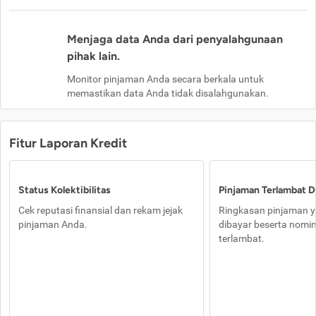
Menjaga data Anda dari penyalahgunaan
pihak lain.
Monitor pinjaman Anda secara berkala untuk
memastikan data Anda tidak disalahgunakan.
Fitur Laporan Kredit
Status Kolektibilitas
Pinjaman Terlambat D
Cek reputasi finansial dan rekam jejak
Ringkasan pinjaman y
pinjaman Anda.
dibayar beserta nomi
terlambat.