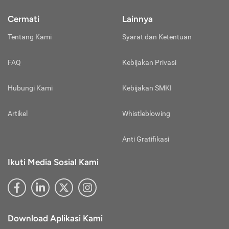
skor kredit.
Cermati
Lainnya
Batasi Tanggungan Utang
Tentang Kami
Tips lainnya untuk menurunkan skor kredit adalah
Syarat dan Ketentuan
membatasi tanggungan utang. Mulai lunasi pinjaman
tanpa mengajukan pinjaman baru agar limit kredit yang
FAQ
Kebijakan Privasi
dimiliki kembali ideal. Dengan begitu, skor kredit akan ikut
membaik dan memudahkan Anda untuk memohon utang
Hubungi Kami
Kebijakan SMKI
baru ketika dibutuhkan di situasi darurat.
Lunasi Beban Utang yang Tertunggak
Artikel
Whistleblowing
Tips mempertahankan skor kredit agar tetap positif yang
terakhir adalah dengan melunasi utang yang sudah
Anti Gratifikasi
terlanjur tertunggak. Melunasi utang yang tertunggak
adalah satu-satunya cara yang bisa dilakukan untuk
Ikuti Media Sosial Kami
memperbaiki skor kredit yang buruk.
Jika memang masih kesulitan untuk menuntaskan
tanggungan tersebut, Anda bisa mengajukan keringanan
ke pihak penyedia pinjaman. Biasanya, Anda akan
Download Aplikasi Kami
mendapatkan bantuan berupa perpanjangan tenor,