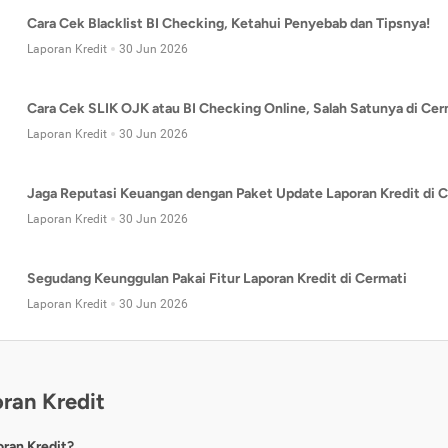
Cara Cek Blacklist BI Checking, Ketahui Penyebab dan Tipsnya!
Laporan Kredit
30 Jun 2026
Cara Cek SLIK OJK atau BI Checking Online, Salah Satunya di Cer
Laporan Kredit
30 Jun 2026
Jaga Reputasi Keuangan dengan Paket Update Laporan Kredit di C
Laporan Kredit
30 Jun 2026
Segudang Keunggulan Pakai Fitur Laporan Kredit di Cermati
Laporan Kredit
30 Jun 2026
ran Kredit
oran Kredit?