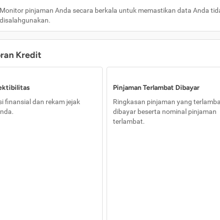
Monitor pinjaman Anda secara berkala untuk memastikan data Anda tid
disalahgunakan.
oran Kredit
ktibilitas
Pinjaman Terlambat Dibayar
i finansial dan rekam jejak
Ringkasan pinjaman yang terlamb
nda.
dibayar beserta nominal pinjaman
terlambat.