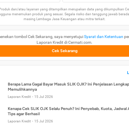
 Produk dan/atau layanan yang ditampilkan merupakan data yang dikumpulkan Ce
guna menemukan produk yang sesuai. Segala risiko dan tanggung jawab berad
masing Lembaga Jasa Keuangan atau mitra terkait.
enekan tombol Cek Sekarang, saya menyetujui
Syarat dan Ketentuan
pe
Laporan Kredit di Cermati.com.
Cek Sekarang
Berapa Lama Gagal Bayar Masuk SLIK OJK? Ini Penjelasan Lengkap
Memulihkannya
Laporan Kredit
15 Jul 2026
Kenapa Cek SLIK OJK Selalu Penuh? Ini Penyebab, Kuota, Jadwal 
Tips agar Berhasil
Laporan Kredit
15 Jul 2026