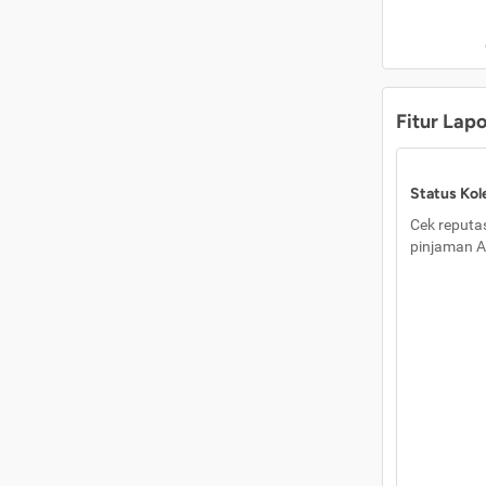
Fitur Lap
Status Kole
Cek reputas
pinjaman A