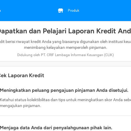
a
Produk
apatkan dan Pelajari Laporan Kredit An
dit berisi riwayat kredit Anda yang biasanya digunakan oleh institusi ke
menimbang kelayakan memperoleh pinjaman.
Didukung oleh PT. CRIF Lembaga Informasi Keuangan (CLIK)
ek Laporan Kredit
Meningkatkan peluang pengajuan pinjaman Anda disetujui.
Ketahui status kolektibilitas dan tips untuk meningkatkan skor Anda se
mengajukan pinjaman.
Menjaga data Anda dari penyalahgunaan pihak lain.