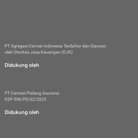
penurunan suku bunga, maupun keringanan lain untuk
memudahkan pelunasan utang tersebut.
PT Agregasi Cermat Indonesia
Terdaftar dan Diawasi
oleh Otoritas Jasa Keuangan (OJK)
Didukung oleh
PT Cermati Pialang Asuransi
KEP-596/PD.02/2025
Didukung oleh