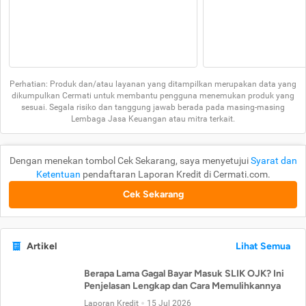
Perhatian: Produk dan/atau layanan yang ditampilkan merupakan data yang
dikumpulkan Cermati untuk membantu pengguna menemukan produk yang
sesuai. Segala risiko dan tanggung jawab berada pada masing-masing
Lembaga Jasa Keuangan atau mitra terkait.
Dengan menekan tombol Cek Sekarang, saya menyetujui
Syarat dan
Ketentuan
pendaftaran Laporan Kredit di Cermati.com.
Cek Sekarang
Artikel
Lihat Semua
Berapa Lama Gagal Bayar Masuk SLIK OJK? Ini
Penjelasan Lengkap dan Cara Memulihkannya
Laporan Kredit
15 Jul 2026