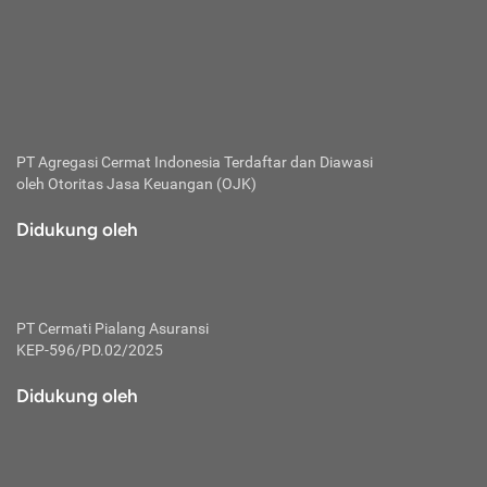
penurunan suku bunga, maupun keringanan lain untuk
memudahkan pelunasan utang tersebut.
PT Agregasi Cermat Indonesia
Terdaftar dan Diawasi
oleh Otoritas Jasa Keuangan (OJK)
Didukung oleh
PT Cermati Pialang Asuransi
KEP-596/PD.02/2025
Didukung oleh