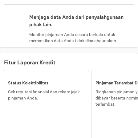
Menjaga data Anda dari penyalahgunaan
pihak lain.
Monitor pinjaman Anda secara berkala untuk
memastikan data Anda tidak disalahgunakan.
Fitur Laporan Kredit
Status Kolektibilitas
Pinjaman Terlambat D
Cek reputasi finansial dan rekam jejak
Ringkasan pinjaman y
pinjaman Anda.
dibayar beserta nomi
terlambat.