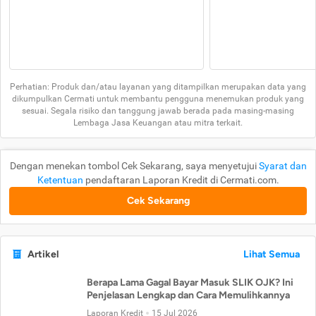
Perhatian: Produk dan/atau layanan yang ditampilkan merupakan data yang
dikumpulkan Cermati untuk membantu pengguna menemukan produk yang
sesuai. Segala risiko dan tanggung jawab berada pada masing-masing
Lembaga Jasa Keuangan atau mitra terkait.
Dengan menekan tombol Cek Sekarang, saya menyetujui
Syarat dan
Ketentuan
pendaftaran Laporan Kredit di Cermati.com.
Cek Sekarang
Artikel
Lihat Semua
Berapa Lama Gagal Bayar Masuk SLIK OJK? Ini
Penjelasan Lengkap dan Cara Memulihkannya
Laporan Kredit
15 Jul 2026