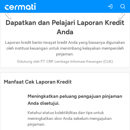
Dapatkan dan Pelajari Laporan Kredit
Anda
Laporan kredit berisi riwayat kredit Anda yang biasanya digunakan
oleh institusi keuangan untuk menimbang kelayakan memperoleh
pinjaman.
Didukung oleh PT. CRIF Lembaga Informasi Keuangan (CLIK)
Manfaat Cek Laporan Kredit
Meningkatkan peluang pengajuan pinjaman
Anda disetujui.
Ketahui status kolektibilitas dan tips untuk
meningkatkan skor Anda sebelum mengajukan
pinjaman.