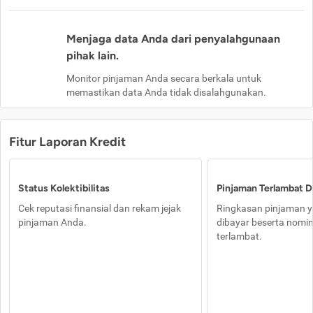
Menjaga data Anda dari penyalahgunaan
pihak lain.
Monitor pinjaman Anda secara berkala untuk
memastikan data Anda tidak disalahgunakan.
Fitur Laporan Kredit
Status Kolektibilitas
Pinjaman Terlambat D
Cek reputasi finansial dan rekam jejak
Ringkasan pinjaman y
pinjaman Anda.
dibayar beserta nomi
terlambat.