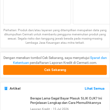
Perhatian: Produk dan/atau layanan yang ditampilkan merupakan data yang
dikumpulkan Cermati untuk membantu pengguna menemukan produk yang
sesuai. Segala risiko dan tanggung jawab berada pada masing-masing
Lembaga Jasa Keuangan atau mitra terkait.
Dengan menekan tombol Cek Sekarang, saya menyetujui
Syarat dan
Ketentuan
pendaftaran Laporan Kredit di Cermati.com.
Cek Sekarang
Artikel
Lihat Semua
Berapa Lama Gagal Bayar Masuk SLIK OJK? Ini
Penjelasan Lengkap dan Cara Memulihkannya
Laporan Kredit
15 Jul 2026