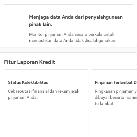
Menjaga data Anda dari penyalahgunaan
pihak lain.
Monitor pinjaman Anda secara berkala untuk
memastikan data Anda tidak disalahgunakan.
Fitur Laporan Kredit
Status Kolektibilitas
Pinjaman Terlambat D
Cek reputasi finansial dan rekam jejak
Ringkasan pinjaman y
pinjaman Anda.
dibayar beserta nomi
terlambat.