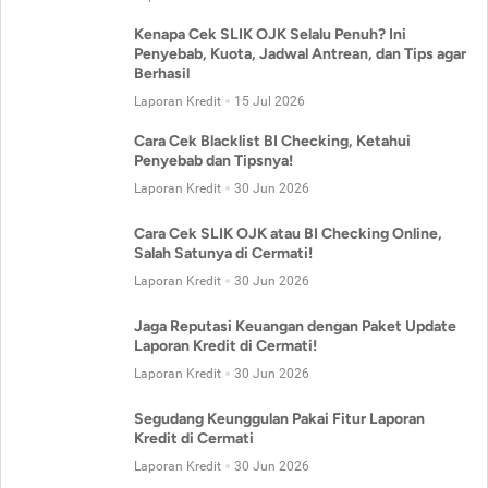
Kenapa Cek SLIK OJK Selalu Penuh? Ini
Penyebab, Kuota, Jadwal Antrean, dan Tips agar
Berhasil
Laporan Kredit
15 Jul 2026
Cara Cek Blacklist BI Checking, Ketahui
Penyebab dan Tipsnya!
Laporan Kredit
30 Jun 2026
Cara Cek SLIK OJK atau BI Checking Online,
Salah Satunya di Cermati!
Laporan Kredit
30 Jun 2026
Jaga Reputasi Keuangan dengan Paket Update
Laporan Kredit di Cermati!
Laporan Kredit
30 Jun 2026
Segudang Keunggulan Pakai Fitur Laporan
Kredit di Cermati
Laporan Kredit
30 Jun 2026