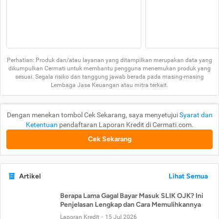
Perhatian: Produk dan/atau layanan yang ditampilkan merupakan data yang
dikumpulkan Cermati untuk membantu pengguna menemukan produk yang
sesuai. Segala risiko dan tanggung jawab berada pada masing-masing
Lembaga Jasa Keuangan atau mitra terkait.
Dengan menekan tombol Cek Sekarang, saya menyetujui
Syarat dan
Ketentuan
pendaftaran Laporan Kredit di Cermati.com.
Cek Sekarang
Artikel
Lihat Semua
Berapa Lama Gagal Bayar Masuk SLIK OJK? Ini
Penjelasan Lengkap dan Cara Memulihkannya
Laporan Kredit
15 Jul 2026