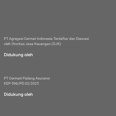
penurunan suku bunga, maupun keringanan lain untuk
memudahkan pelunasan utang tersebut.
PT Agregasi Cermat Indonesia
Terdaftar dan Diawasi
oleh Otoritas Jasa Keuangan (OJK)
Didukung oleh
PT Cermati Pialang Asuransi
KEP-596/PD.02/2025
Didukung oleh