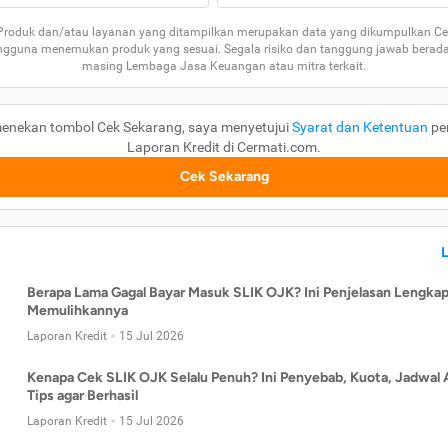
 Produk dan/atau layanan yang ditampilkan merupakan data yang dikumpulkan Ce
guna menemukan produk yang sesuai. Segala risiko dan tanggung jawab berad
masing Lembaga Jasa Keuangan atau mitra terkait.
enekan tombol Cek Sekarang, saya menyetujui
Syarat dan Ketentuan
pe
Laporan Kredit di Cermati.com.
Cek Sekarang
Berapa Lama Gagal Bayar Masuk SLIK OJK? Ini Penjelasan Lengkap
Memulihkannya
Laporan Kredit
15 Jul 2026
Kenapa Cek SLIK OJK Selalu Penuh? Ini Penyebab, Kuota, Jadwal 
Tips agar Berhasil
Laporan Kredit
15 Jul 2026