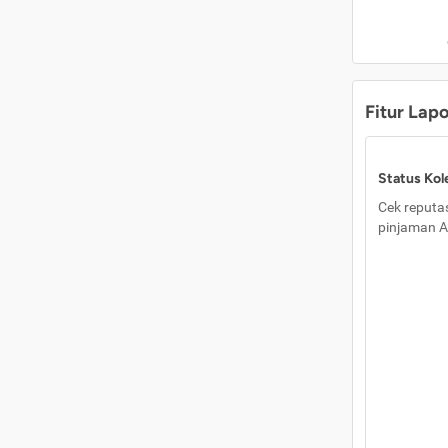
Fitur Lap
Status Kole
Cek reputas
pinjaman A