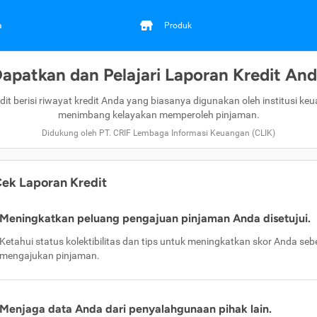
a
Produk
apatkan dan Pelajari Laporan Kredit An
dit berisi riwayat kredit Anda yang biasanya digunakan oleh institusi ke
menimbang kelayakan memperoleh pinjaman.
Didukung oleh PT. CRIF Lembaga Informasi Keuangan (CLIK)
ek Laporan Kredit
Meningkatkan peluang pengajuan pinjaman Anda disetujui.
Ketahui status kolektibilitas dan tips untuk meningkatkan skor Anda se
mengajukan pinjaman.
Menjaga data Anda dari penyalahgunaan pihak lain.