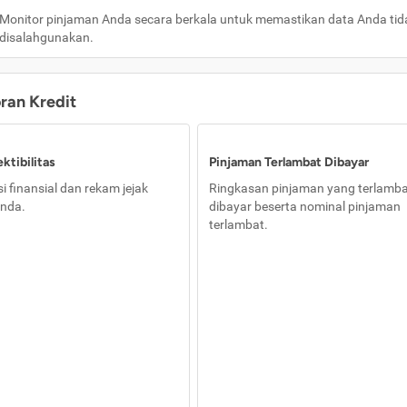
Monitor pinjaman Anda secara berkala untuk memastikan data Anda tid
disalahgunakan.
oran Kredit
ktibilitas
Pinjaman Terlambat Dibayar
i finansial dan rekam jejak
Ringkasan pinjaman yang terlamb
nda.
dibayar beserta nominal pinjaman
terlambat.