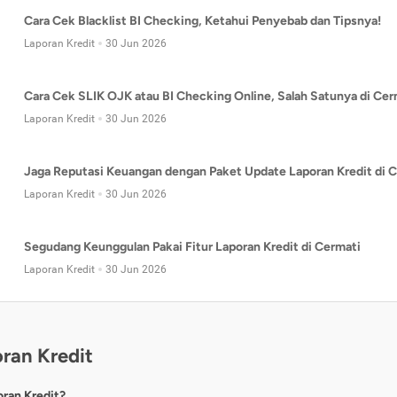
Cara Cek Blacklist BI Checking, Ketahui Penyebab dan Tipsnya!
Laporan Kredit
30 Jun 2026
Cara Cek SLIK OJK atau BI Checking Online, Salah Satunya di Cer
Laporan Kredit
30 Jun 2026
Jaga Reputasi Keuangan dengan Paket Update Laporan Kredit di C
Laporan Kredit
30 Jun 2026
Segudang Keunggulan Pakai Fitur Laporan Kredit di Cermati
Laporan Kredit
30 Jun 2026
ran Kredit
oran Kredit?