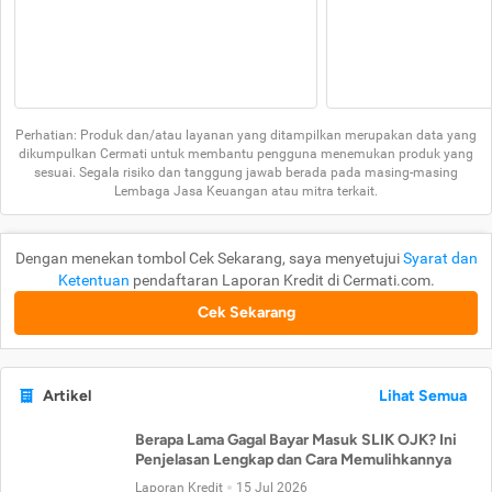
Perhatian: Produk dan/atau layanan yang ditampilkan merupakan data yang
dikumpulkan Cermati untuk membantu pengguna menemukan produk yang
sesuai. Segala risiko dan tanggung jawab berada pada masing-masing
Lembaga Jasa Keuangan atau mitra terkait.
Dengan menekan tombol Cek Sekarang, saya menyetujui
Syarat dan
Ketentuan
pendaftaran Laporan Kredit di Cermati.com.
Cek Sekarang
Artikel
Lihat Semua
Berapa Lama Gagal Bayar Masuk SLIK OJK? Ini
Penjelasan Lengkap dan Cara Memulihkannya
Laporan Kredit
15 Jul 2026