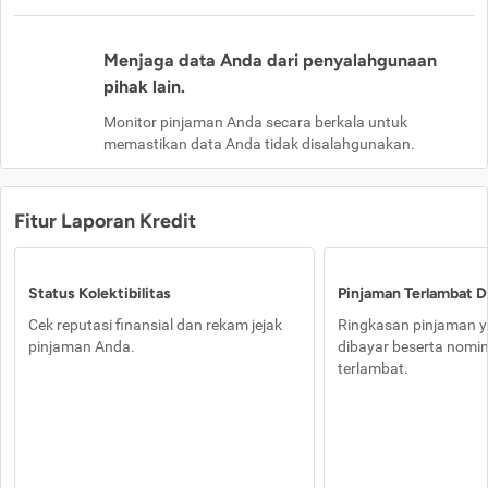
Menjaga data Anda dari penyalahgunaan
pihak lain.
Monitor pinjaman Anda secara berkala untuk
memastikan data Anda tidak disalahgunakan.
Fitur Laporan Kredit
Status Kolektibilitas
Pinjaman Terlambat D
Cek reputasi finansial dan rekam jejak
Ringkasan pinjaman y
pinjaman Anda.
dibayar beserta nomi
terlambat.