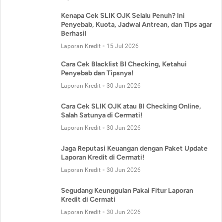
Kenapa Cek SLIK OJK Selalu Penuh? Ini
Penyebab, Kuota, Jadwal Antrean, dan Tips agar
Berhasil
Laporan Kredit
15 Jul 2026
Cara Cek Blacklist BI Checking, Ketahui
Penyebab dan Tipsnya!
Laporan Kredit
30 Jun 2026
Cara Cek SLIK OJK atau BI Checking Online,
Salah Satunya di Cermati!
Laporan Kredit
30 Jun 2026
Jaga Reputasi Keuangan dengan Paket Update
Laporan Kredit di Cermati!
Laporan Kredit
30 Jun 2026
Segudang Keunggulan Pakai Fitur Laporan
Kredit di Cermati
Laporan Kredit
30 Jun 2026