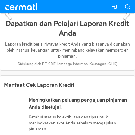
Dapatkan dan Pelajari Laporan Kredit
Anda
Laporan kredit berisi riwayat kredit Anda yang biasanya digunakan
oleh institusi keuangan untuk menimbang kelayakan memperoleh
pinjaman.
Didukung oleh PT. CRIF Lembaga Informasi Keuangan (CLIK)
Manfaat Cek Laporan Kredit
Meningkatkan peluang pengajuan pinjaman
Anda disetujui.
Ketahui status kolektibilitas dan tips untuk
meningkatkan skor Anda sebelum mengajukan
pinjaman.