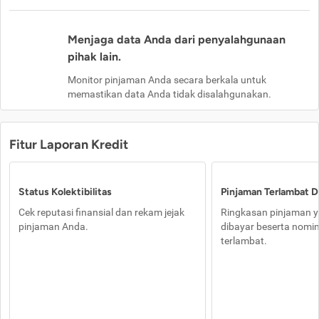
Menjaga data Anda dari penyalahgunaan
pihak lain.
Monitor pinjaman Anda secara berkala untuk
memastikan data Anda tidak disalahgunakan.
Fitur Laporan Kredit
Status Kolektibilitas
Pinjaman Terlambat D
Cek reputasi finansial dan rekam jejak
Ringkasan pinjaman y
pinjaman Anda.
dibayar beserta nomi
terlambat.