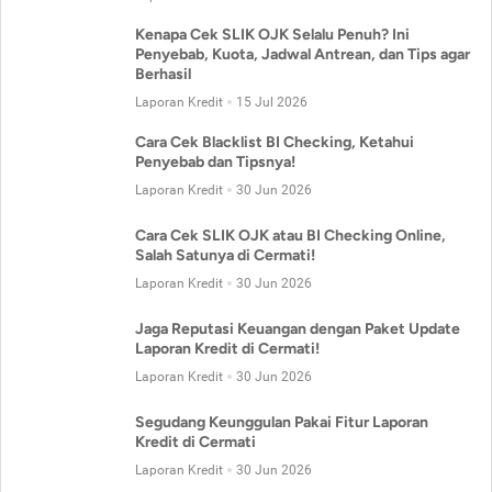
Kenapa Cek SLIK OJK Selalu Penuh? Ini
Penyebab, Kuota, Jadwal Antrean, dan Tips agar
Berhasil
Laporan Kredit
15 Jul 2026
Cara Cek Blacklist BI Checking, Ketahui
Penyebab dan Tipsnya!
Laporan Kredit
30 Jun 2026
Cara Cek SLIK OJK atau BI Checking Online,
Salah Satunya di Cermati!
Laporan Kredit
30 Jun 2026
Jaga Reputasi Keuangan dengan Paket Update
Laporan Kredit di Cermati!
Laporan Kredit
30 Jun 2026
Segudang Keunggulan Pakai Fitur Laporan
Kredit di Cermati
Laporan Kredit
30 Jun 2026