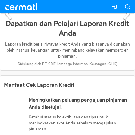
Dapatkan dan Pelajari Laporan Kredit
Anda
Laporan kredit berisi riwayat kredit Anda yang biasanya digunakan
oleh institusi keuangan untuk menimbang kelayakan memperoleh
pinjaman.
Didukung oleh PT. CRIF Lembaga Informasi Keuangan (CLIK)
Manfaat Cek Laporan Kredit
Meningkatkan peluang pengajuan pinjaman
Anda disetujui.
Ketahui status kolektibilitas dan tips untuk
meningkatkan skor Anda sebelum mengajukan
pinjaman.