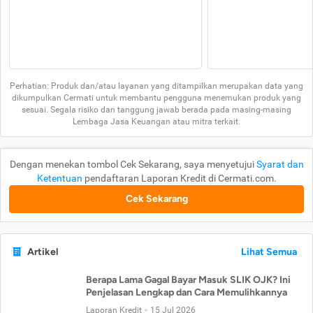
Perhatian: Produk dan/atau layanan yang ditampilkan merupakan data yang
dikumpulkan Cermati untuk membantu pengguna menemukan produk yang
sesuai. Segala risiko dan tanggung jawab berada pada masing-masing
Lembaga Jasa Keuangan atau mitra terkait.
Dengan menekan tombol Cek Sekarang, saya menyetujui
Syarat dan
Ketentuan
pendaftaran Laporan Kredit di Cermati.com.
Cek Sekarang
Artikel
Lihat Semua
Berapa Lama Gagal Bayar Masuk SLIK OJK? Ini
Penjelasan Lengkap dan Cara Memulihkannya
Laporan Kredit
15 Jul 2026