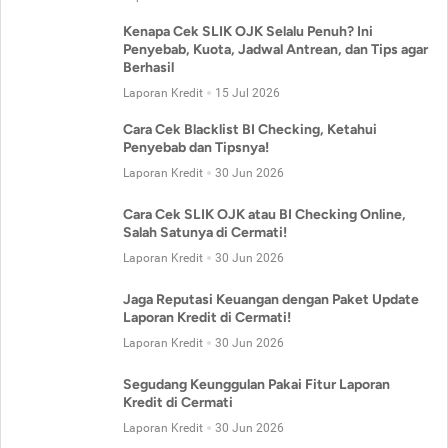
Kenapa Cek SLIK OJK Selalu Penuh? Ini
Penyebab, Kuota, Jadwal Antrean, dan Tips agar
Berhasil
Laporan Kredit
15 Jul 2026
Cara Cek Blacklist BI Checking, Ketahui
Penyebab dan Tipsnya!
Laporan Kredit
30 Jun 2026
Cara Cek SLIK OJK atau BI Checking Online,
Salah Satunya di Cermati!
Laporan Kredit
30 Jun 2026
Jaga Reputasi Keuangan dengan Paket Update
Laporan Kredit di Cermati!
Laporan Kredit
30 Jun 2026
Segudang Keunggulan Pakai Fitur Laporan
Kredit di Cermati
Laporan Kredit
30 Jun 2026