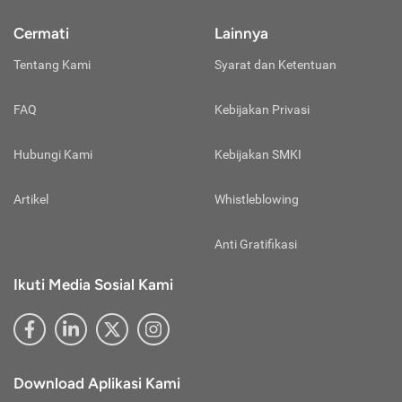
skor kredit.
Cermati
Lainnya
Batasi Tanggungan Utang
Tentang Kami
Tips lainnya untuk menurunkan skor kredit adalah
Syarat dan Ketentuan
membatasi tanggungan utang. Mulai lunasi pinjaman
tanpa mengajukan pinjaman baru agar limit kredit yang
FAQ
Kebijakan Privasi
dimiliki kembali ideal. Dengan begitu, skor kredit akan ikut
membaik dan memudahkan Anda untuk memohon utang
Hubungi Kami
Kebijakan SMKI
baru ketika dibutuhkan di situasi darurat.
Lunasi Beban Utang yang Tertunggak
Artikel
Whistleblowing
Tips mempertahankan skor kredit agar tetap positif yang
terakhir adalah dengan melunasi utang yang sudah
Anti Gratifikasi
terlanjur tertunggak. Melunasi utang yang tertunggak
adalah satu-satunya cara yang bisa dilakukan untuk
Ikuti Media Sosial Kami
memperbaiki skor kredit yang buruk.
Jika memang masih kesulitan untuk menuntaskan
tanggungan tersebut, Anda bisa mengajukan keringanan
ke pihak penyedia pinjaman. Biasanya, Anda akan
Download Aplikasi Kami
mendapatkan bantuan berupa perpanjangan tenor,