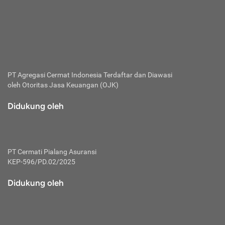
penurunan suku bunga, maupun keringanan lain untuk
memudahkan pelunasan utang tersebut.
PT Agregasi Cermat Indonesia
Terdaftar dan Diawasi
oleh Otoritas Jasa Keuangan (OJK)
Didukung oleh
PT Cermati Pialang Asuransi
KEP-596/PD.02/2025
Didukung oleh