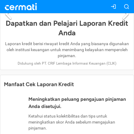
Dapatkan dan Pelajari Laporan Kredit
Anda
Laporan kredit berisi riwayat kredit Anda yang biasanya digunakan
oleh institusi keuangan untuk menimbang kelayakan memperoleh
pinjaman.
Didukung oleh PT. CRIF Lembaga Informasi Keuangan (CLIK)
Manfaat Cek Laporan Kredit
Meningkatkan peluang pengajuan pinjaman
Anda disetujui.
Ketahui status kolektibilitas dan tips untuk
meningkatkan skor Anda sebelum mengajukan
pinjaman.