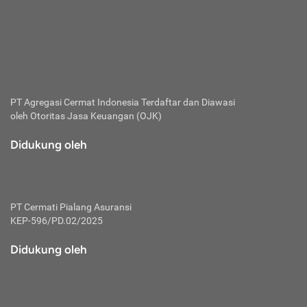
penurunan suku bunga, maupun keringanan lain untuk
memudahkan pelunasan utang tersebut.
PT Agregasi Cermat Indonesia
Terdaftar dan Diawasi
oleh Otoritas Jasa Keuangan (OJK)
Didukung oleh
PT Cermati Pialang Asuransi
KEP-596/PD.02/2025
Didukung oleh